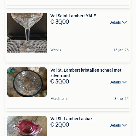
Val Saint Lambert YALE
€ 30,00
Details
Wervik
16 jan 26
Val St. Lambert kristallen schaal met
zilverrand
€ 30,00
Details
Merchtem
3 mei 24
Val St. Lambert asbak
€ 20,00
Details