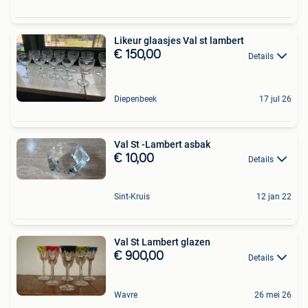
Likeur glaasjes Val st lambert
€ 150,00
Details
Diepenbeek
17 jul 26
Val St -Lambert asbak
€ 10,00
Details
Sint-Kruis
12 jan 22
Val St Lambert glazen
€ 900,00
Details
Wavre
26 mei 26