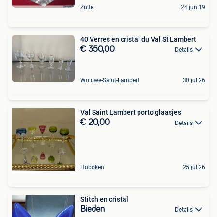
Zulte
24 jun 19
40 Verres en cristal du Val St Lambert
€ 350,00
Details
Woluwe-Saint-Lambert
30 jul 26
Val Saint Lambert porto glaasjes
€ 20,00
Details
Hoboken
25 jul 26
Stitch en cristal
Bieden
Details