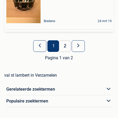
Bredene
24 mrt 19
1
2
Pagina 1 van 2
val st lambert in Verzamelen
Gerelateerde zoektermen
Populaire zoektermen