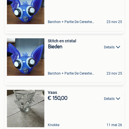
Barchon + Partie De Cerexhe - Heuseux, De Evegnee - Tignee
23 nov 25
Stitch en cristal
Bieden
Details
Barchon + Partie De Cerexhe - Heuseux, De Evegnee - Tignee
23 nov 25
Vaas
€ 150,00
Details
Knokke
11 mei 26