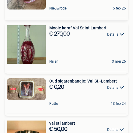
Nieuwrode
5 feb 26
Mooie karaf Val Saint Lambert
€ 270,00
Details
Nijlen
3 mei 26
Oud sigarenbandje: Val St.-Lambert
€ 0,20
Details
Putte
13 feb 24
val st lambert
€ 50,00
Details