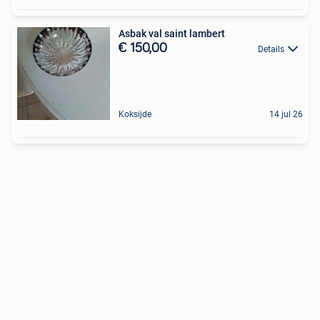
Asbak val saint lambert
€ 150,00
Details
Koksijde
14 jul 26