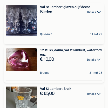
Val St Lambert glazen olijf decor
Bieden
Details
Quievrain
11 okt 22
12 stuks, daum, val st lambert, waterford
enz
€ 10,00
Details
Brugge
31 mrt 25
Val St Lambert-kruik
€ 65,00
Details