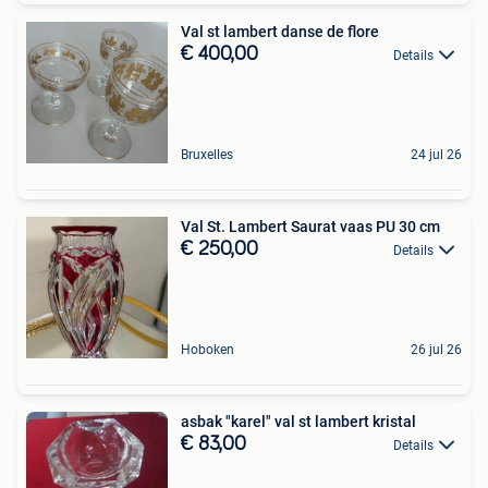
Val st lambert danse de flore
€ 400,00
Details
Bruxelles
24 jul 26
Val St. Lambert Saurat vaas PU 30 cm
€ 250,00
Details
Hoboken
26 jul 26
asbak "karel" val st lambert kristal
€ 83,00
Details