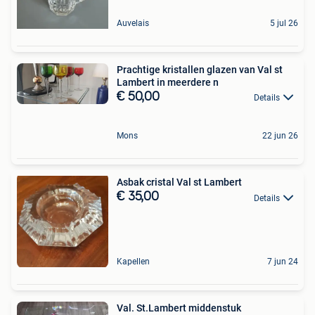
Auvelais
5 jul 26
Prachtige kristallen glazen van Val st
Lambert in meerdere n
€ 50,00
Details
Mons
22 jun 26
Asbak cristal Val st Lambert
€ 35,00
Details
Kapellen
7 jun 24
Val. St.Lambert middenstuk