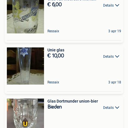
€ 6,00
Details
Ressaix
3 apr 19
Unie glas
€ 10,00
Details
Ressaix
3 apr 18
Glas Dortmunder union-bier
Bieden
Details