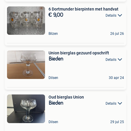
6 Dortmunder bierpinten met handvat
€ 9,00
Details
Bilzen
26 jul 26
Union bierglas gezuurd opschrift
Bieden
Details
Dilsen
30 apr 24
Oud bierglas Union
Bieden
Details
Dilsen
29 jul 25