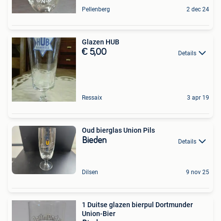
Pellenberg
2 dec 24
Glazen HUB
€ 5,00
Details
Ressaix
3 apr 19
Oud bierglas Union Pils
Bieden
Details
Dilsen
9 nov 25
1 Duitse glazen bierpul Dortmunder
Union-Bier