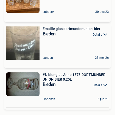
Lubbeek
30 dec 23
Emaille glas dortmunder union-bier
Bieden
Details
Landen
25 mei 26
#N bier glas Anno 1873 DORTMUNDER
UNION BIER 0,25L
Bieden
Details
Hoboken
5 jun 21