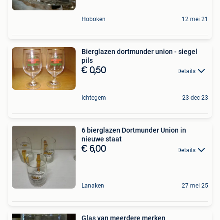
Hoboken
12 mei 21
Bierglazen dortmunder union - siegel
pils
€ 0,50
Details
Ichtegem
23 dec 23
6 bierglazen Dortmunder Union in
nieuwe staat
€ 6,00
Details
Lanaken
27 mei 25
Glas van meerdere merken