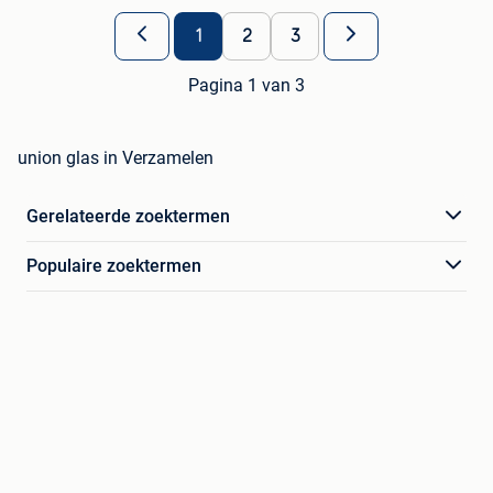
1
2
3
Pagina 1 van 3
union glas in Verzamelen
Gerelateerde zoektermen
Populaire zoektermen