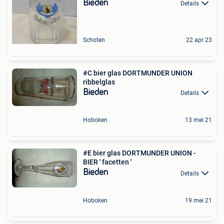
Bieden
Details
Schoten
22 apr 23
#C bier glas DORTMUNDER UNION
ribbelglas
Bieden
Details
Hoboken
13 mei 21
#E bier glas DORTMUNDER UNION -
BIER ' facetten '
Bieden
Details
Hoboken
19 mei 21