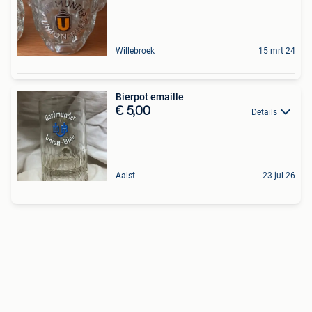
Willebroek
15 mrt 24
Bierpot emaille
€ 5,00
Details
Aalst
23 jul 26