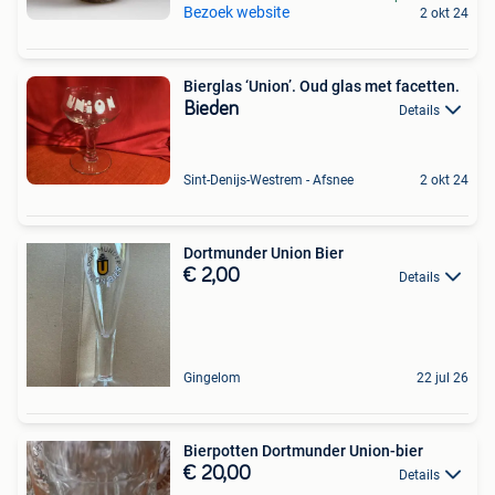
Bezoek website
2 okt 24
Bierglas ‘Union’. Oud glas met facetten.
Bieden
Details
Sint-Denijs-Westrem - Afsnee
2 okt 24
Dortmunder Union Bier
€ 2,00
Details
Gingelom
22 jul 26
Bierpotten Dortmunder Union-bier
€ 20,00
Details