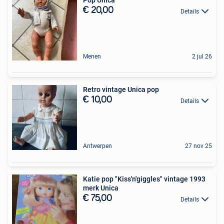
Pop Unica
€ 20,00
Details
Menen
2 jul 26
Retro vintage Unica pop
€ 10,00
Details
Antwerpen
27 nov 25
Katie pop "Kiss'n'giggles" vintage 1993
merk Unica
€ 75,00
Details