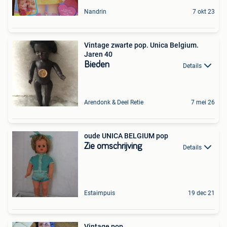
Nandrin
7 okt 23
Vintage zwarte pop. Unica Belgium.
Jaren 40
Bieden
Details
Arendonk & Deel Retie
7 mei 26
oude UNICA BELGIUM pop
Zie omschrijving
Details
Estaimpuis
19 dec 21
Vintage pop