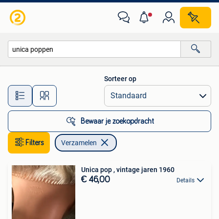
Verzamelen
Sorteer op
Alle afstanden…
Bewaar je zoekopdracht
Filters
Verzamelen
Unica pop , vintage jaren 1960
€ 46,00
Details