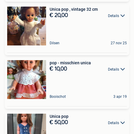
Unica pop , vintage 32 cm
€ 20,00
Details
Dilsen
27 nov 25
pop - misschien unica
€ 10,00
Details
Booischot
3 apr 19
Unica pop
€ 50,00
Details