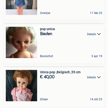
Overijse
11 feb 25
pop unica
Bieden
Details
Booischot
3 apr 19
Unica pop ,Belgisch ,55 cm
€ 40,00
Details
Dilsen
14 okt 25