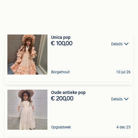
Unica pop
€ 100,00
Details
Borgerhout
10 jul 26
Oude antieke pop
€ 200,00
Details
Opglabbeek
4 dec 25