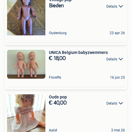
Bieden
Details
Oudenburg
23 apr 26
UNICA Belgium babyzwemmers
€ 18,00
Details
Floreffe
16 jun 25
Oude pop
€ 40,00
Details
Aalst
3 mei 26