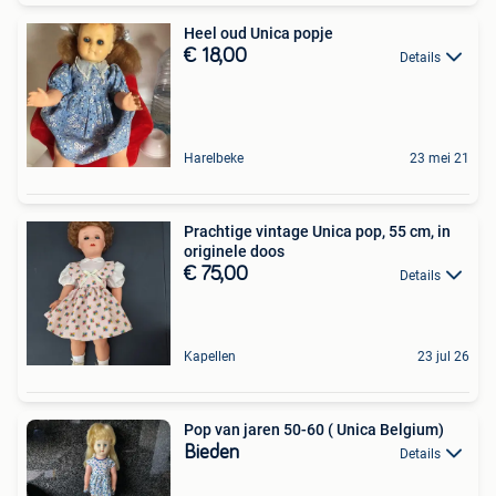
Heel oud Unica popje
€ 18,00
Details
Harelbeke
23 mei 21
Prachtige vintage Unica pop, 55 cm, in
originele doos
€ 75,00
Details
Kapellen
23 jul 26
Pop van jaren 50-60 ( Unica Belgium)
Bieden
Details