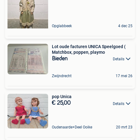
Opglabbeek
4 dec 25
Lot oude facturen UNICA Speelgoed (
Matchbox, poppen, playmo
Bieden
Details
Zwijndrecht
17 mei 26
pop Unica
€ 25,00
Details
Oudenaarde+Deel Ooike
20 mrt 23