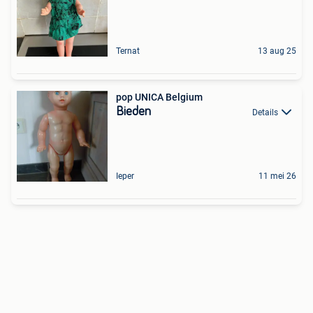
Ternat
13 aug 25
pop UNICA Belgium
Bieden
Details
Ieper
11 mei 26