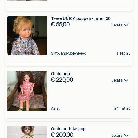
Twee UNICA poppen - jaren 50
€ 55,00
Details
Sint-Jans-Molenbeek
1 sep 23
Oude pop
€ 220,00
Details
Aalst
24 mrt 26
Oude antieke pop
€ 200,00
Details