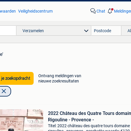
waarden
Veiligheidscentrum
Chat
Meldinge
Verzamelen
A
e'
Ontvang meldingen van
 je zoekopdracht
nieuwe zoekresultaten
2022 Château des Quatre Tours domai
Rigouline - Provence -
Titel: 2022 château des quatre tours domaine