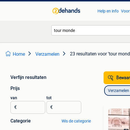
Help en info
Voor
23 resultaten
voor 'tour mond
Home
Verzamelen
Verfijn resultaten
Bewaar
Prijs
Verzamelen
van
tot
€
€
Categorie
Wis de categorie