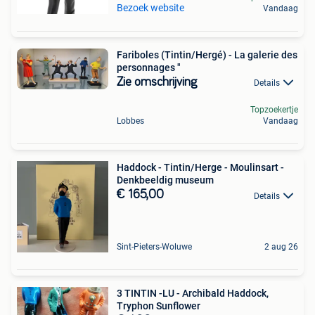
Bezoek website
Vandaag
Fariboles (Tintin/Hergé) - La galerie des
personnages "
Zie omschrijving
Details
Topzoekertje
Lobbes
Vandaag
Haddock - Tintin/Herge - Moulinsart -
Denkbeeldig museum
€ 165,00
Details
Sint-Pieters-Woluwe
2 aug 26
3 TINTIN -LU - Archibald Haddock,
Tryphon Sunflower