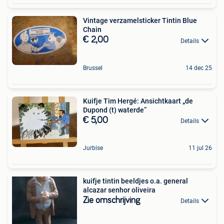
Vintage verzamelsticker Tintin Blue
Chain
€ 2,00
Details
Brussel
14 dec 25
Kuifje Tim Hergé: Ansichtkaart „de
Dupond (t) waterde”
€ 5,00
Details
Jurbise
11 jul 26
kuifje tintin beeldjes o.a. general
alcazar senhor oliveira
Zie omschrijving
Details