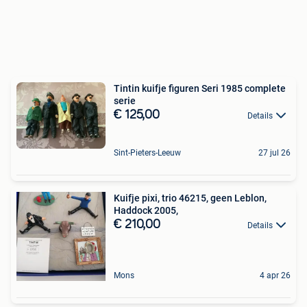
Tintin kuifje figuren Seri 1985 complete
serie
€ 125,00
Details
Sint-Pieters-Leeuw
27 jul 26
Kuifje pixi, trio 46215, geen Leblon,
Haddock 2005,
€ 210,00
Details
Mons
4 apr 26