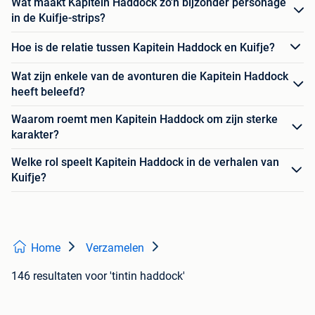
Wat maakt Kapitein Haddock zo'n bijzonder personage
in de Kuifje-strips?
Hoe is de relatie tussen Kapitein Haddock en Kuifje?
Wat zijn enkele van de avonturen die Kapitein Haddock
heeft beleefd?
Waarom roemt men Kapitein Haddock om zijn sterke
karakter?
Welke rol speelt Kapitein Haddock in de verhalen van
Kuifje?
Home
Verzamelen
146 resultaten
voor 'tintin haddock'