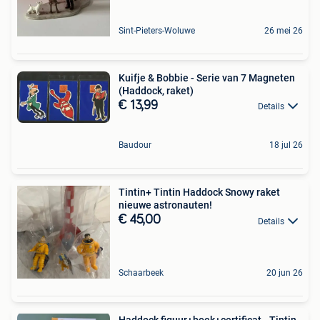
Sint-Pieters-Woluwe
26 mei 26
Kuifje & Bobbie - Serie van 7 Magneten
(Haddock, raket)
€ 13,99
Details
Baudour
18 jul 26
Tintin+ Tintin Haddock Snowy raket
nieuwe astronauten!
€ 45,00
Details
Schaarbeek
20 jun 26