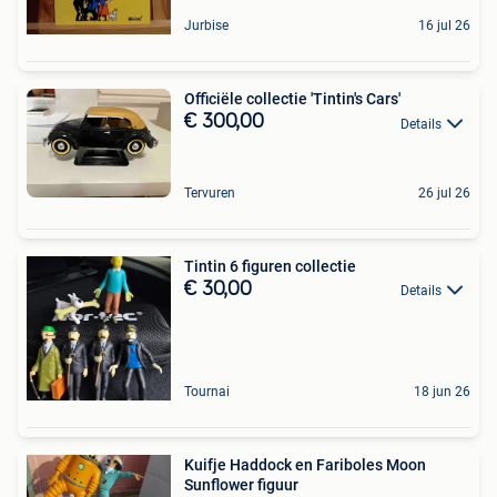
Jurbise
16 jul 26
Officiële collectie 'Tintin's Cars'
€ 300,00
Details
Tervuren
26 jul 26
Tintin 6 figuren collectie
€ 30,00
Details
Tournai
18 jun 26
Kuifje Haddock en Fariboles Moon
Sunflower figuur