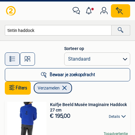
Verzamelen
Sorteer op
Alle afstanden…
Bewaar je zoekopdracht
Filters
Verzamelen
Kuifje Beeld Musée Imaginaire Haddock
27 cm
€ 195,00
Details
Topadvertentie