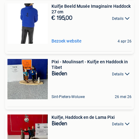
Kuifje Beeld Musée Imaginaire Haddock
27 cm
€ 195,00
Details
Bezoek website
4 apr 26
Pixi - Moulinsart - Kuifje en Haddock in
Tibet
Bieden
Details
Sint-Pieters-Woluwe
26 mei 26
Kuifje, Haddock en de Lama Pixi
Bieden
Details