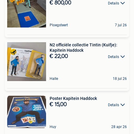
€ 800,00
Details
Ploegsteert
7 jul 26
N2 officiële collectie Tintin (Kuifje):
Kapitein Haddock
€ 22,00
Details
Halle
18 jul 26
Poster Kapitein Haddock
€ 15,00
Details
Huy
28 apr 26