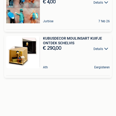
€ 4,00
Details
Jurbise
7 feb 26
KUBUSDECOR MOULINSART KUIFJE
ONTDEK SCHELVIS
€ 290,00
Details
Ath
Eergisteren