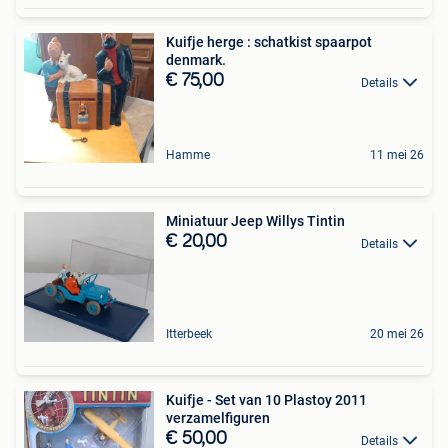
Kuifje herge : schatkist spaarpot
denmark.
€ 75,00
Details
Hamme
11 mei 26
Miniatuur Jeep Willys Tintin
€ 20,00
Details
Itterbeek
20 mei 26
Kuifje - Set van 10 Plastoy 2011
verzamelfiguren
€ 50,00
Details