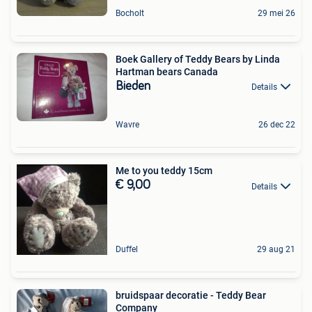
Bocholt
29 mei 26
Boek Gallery of Teddy Bears by Linda
Hartman bears Canada
Bieden
Details
Wavre
26 dec 22
Me to you teddy 15cm
€ 9,00
Details
Duffel
29 aug 21
bruidspaar decoratie - Teddy Bear
Company