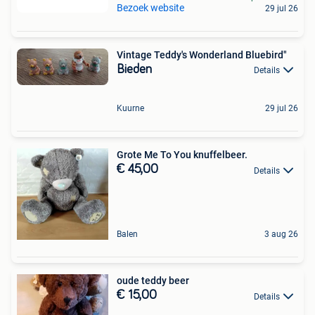
Bezoek website
29 jul 26
Vintage Teddy's Wonderland Bluebird"
Bieden
Details
Kuurne
29 jul 26
Grote Me To You knuffelbeer.
€ 45,00
Details
Balen
3 aug 26
oude teddy beer
€ 15,00
Details