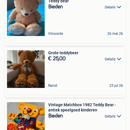
Teddy bear
Bieden
Details
Vilvoorde
26 mei 26
Grote teddybeer
€ 25,00
Details
Ranst
23 jul 26
Vintage Matchbox 1982 Teddy Bear -
antiek speelgoed kinderen
Bieden
Details