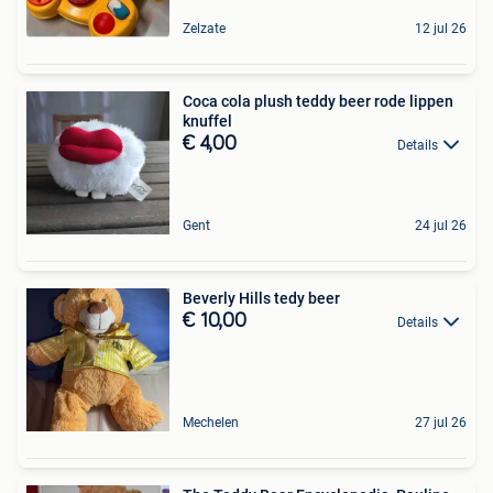
Zelzate
12 jul 26
Coca cola plush teddy beer rode lippen
knuffel
€ 4,00
Details
Gent
24 jul 26
Beverly Hills tedy beer
€ 10,00
Details
Mechelen
27 jul 26