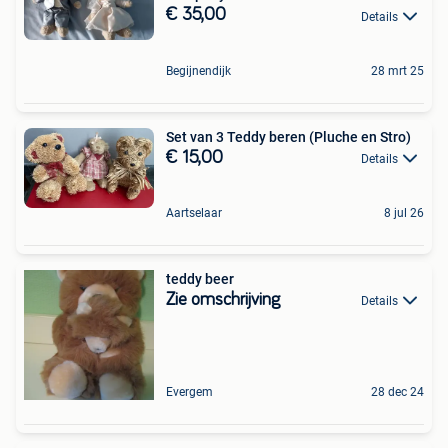
€ 35,00
Details
Begijnendijk
28 mrt 25
Set van 3 Teddy beren (Pluche en Stro)
€ 15,00
Details
Aartselaar
8 jul 26
teddy beer
Zie omschrijving
Details
Evergem
28 dec 24