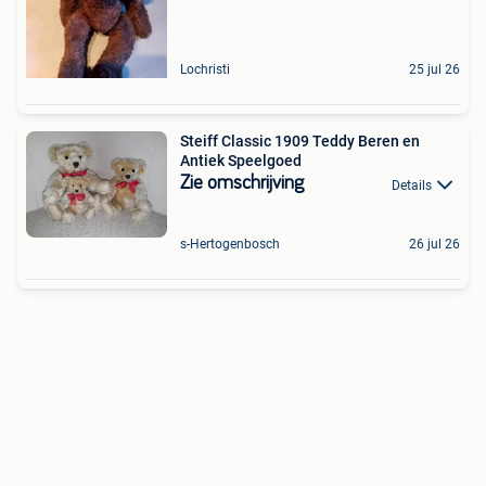
Lochristi
25 jul 26
Steiff Classic 1909 Teddy Beren en
Antiek Speelgoed
Zie omschrijving
Details
s-Hertogenbosch
26 jul 26