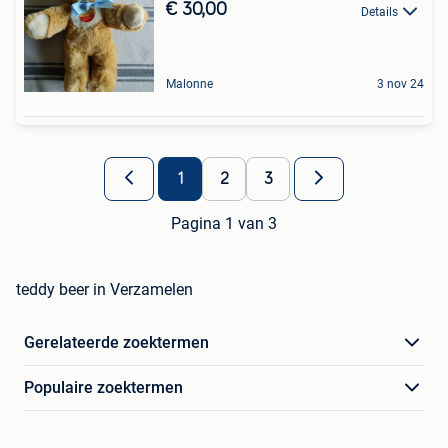
€ 30,00
Details
Malonne
3 nov 24
1
2
3
Pagina 1 van 3
teddy beer in Verzamelen
Gerelateerde zoektermen
Populaire zoektermen