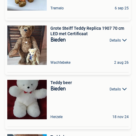
Tremelo
6 sep 25
Grote Steiff Teddy Replica 1907 70 cm
LED met Certificaat
Bieden
Details
Wachtebeke
2 aug 26
Teddy beer
Bieden
Details
Herzele
18 nov 24