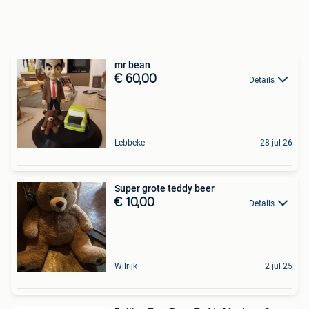
mr bean
€ 60,00
Details
Lebbeke
28 jul 26
Super grote teddy beer
€ 10,00
Details
Wilrijk
2 jul 25