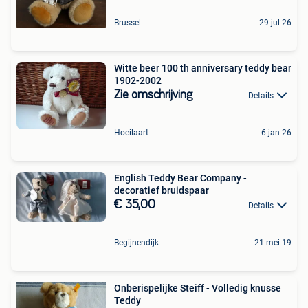
Brussel
29 jul 26
Witte beer 100 th anniversary teddy bear
1902-2002
Zie omschrijving
Details
Hoeilaart
6 jan 26
English Teddy Bear Company -
decoratief bruidspaar
€ 35,00
Details
Begijnendijk
21 mei 19
Onberispelijke Steiff - Volledig knusse
Teddy