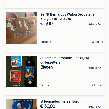
Set St Bernardus Watou Degustatie
Bierglazen - 2 stuks
€ 5,00
Details
Bredene
3 apr 26
St Bernardus Watou: Fles (0,75) + 2
onderzetters
Bieden
Details
Binche
23 jul 26
st bernardus metaal bord
€ 60,00
Details