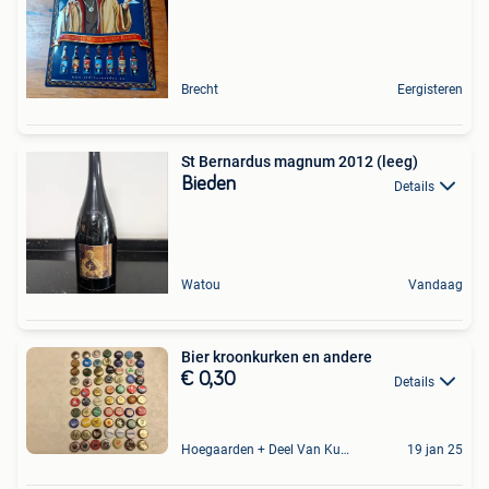
Brecht
Eergisteren
St Bernardus magnum 2012 (leeg)
Bieden
Details
Watou
Vandaag
Bier kroonkurken en andere
€ 0,30
Details
Hoegaarden + Deel Van Kumtich + Deel Van Tienen
19 jan 25