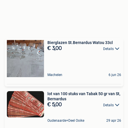
Bierglazen St.Bernardus Watou 33cl
€ 3,00
Details
Machelen
6 jun 26
lot van 100 stuks van Tabak 50 gr van St,
Bernardus
€ 5,00
Details
Oudenaarde+Deel Ooike
29 apr 26