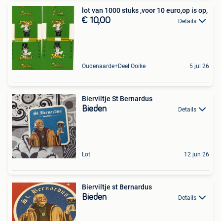
lot van 1000 stuks ,voor 10 euro,op is op,
€ 10,00
Details
Oudenaarde+Deel Ooike
5 jul 26
Bierviltje St Bernardus
Bieden
Details
Lot
12 jun 26
Bierviltje st Bernardus
Bieden
Details