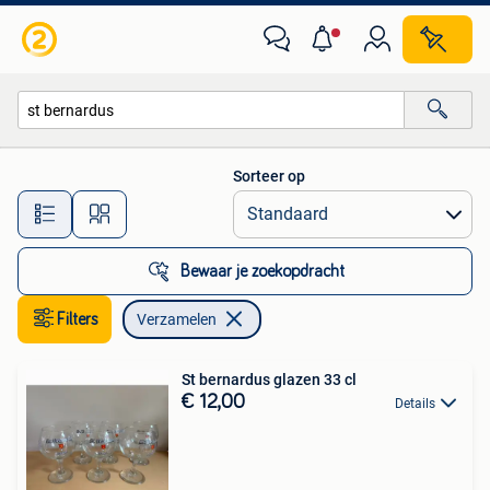
Verzamelen
Sorteer op
Alle afstanden…
Bewaar je zoekopdracht
Filters
Verzamelen
St bernardus glazen 33 cl
€ 12,00
Details