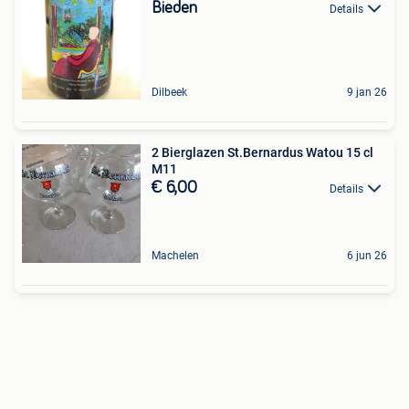
Bieden
Details
Dilbeek
9 jan 26
2 Bierglazen St.Bernardus Watou 15 cl
M11
€ 6,00
Details
Machelen
6 jun 26