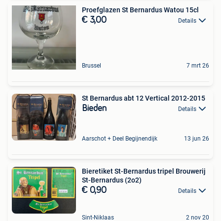
Proefglazen St Bernardus Watou 15cl
€ 3,00
Details
Brussel
7 mrt 26
St Bernardus abt 12 Vertical 2012-2015
Bieden
Details
Aarschot + Deel Begijnendijk
13 jun 26
Bieretiket St-Bernardus tripel Brouwerij
St-Bernardus (2o2)
€ 0,90
Details
Sint-Niklaas
2 nov 20