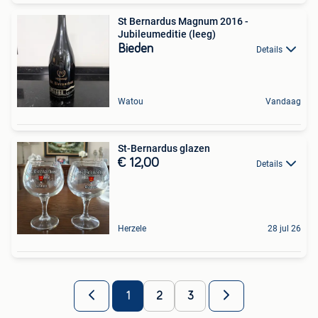
St Bernardus Magnum 2016 -
Jubileumeditie (leeg)
Bieden
Details
Watou
Vandaag
St-Bernardus glazen
€ 12,00
Details
Herzele
28 jul 26
1
2
3