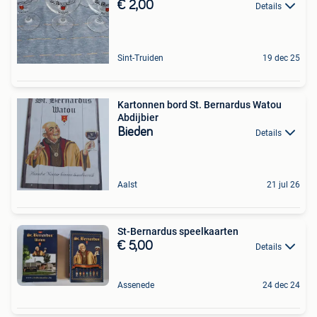
€ 2,00
Details
Sint-Truiden
19 dec 25
Kartonnen bord St. Bernardus Watou
Abdijbier
Bieden
Details
Aalst
21 jul 26
St-Bernardus speelkaarten
€ 5,00
Details
Assenede
24 dec 24