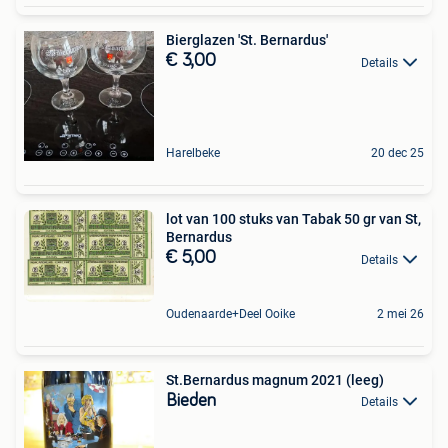
Bierglazen 'St. Bernardus'
€ 3,00
Details
Harelbeke
20 dec 25
lot van 100 stuks van Tabak 50 gr van St,
Bernardus
€ 5,00
Details
Oudenaarde+Deel Ooike
2 mei 26
St.Bernardus magnum 2021 (leeg)
Bieden
Details