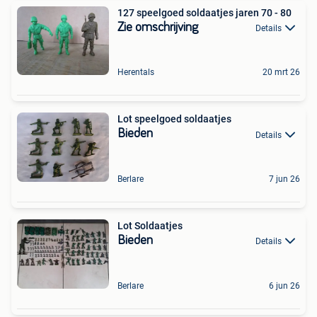
127 speelgoed soldaatjes jaren 70 - 80
Zie omschrijving
Details
Herentals
20 mrt 26
Lot speelgoed soldaatjes
Bieden
Details
Berlare
7 jun 26
Lot Soldaatjes
Bieden
Details
Berlare
6 jun 26