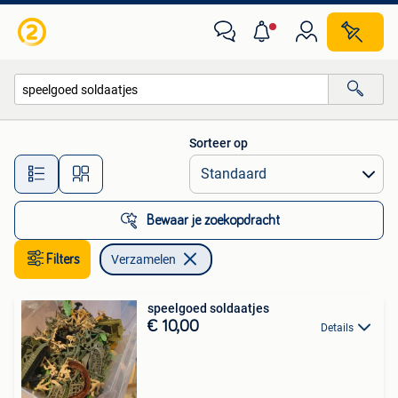
Verzamelen
Sorteer op
Alle afstanden…
Bewaar je zoekopdracht
Filters
Verzamelen
speelgoed soldaatjes
€ 10,00
Details