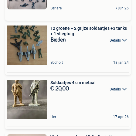
Berlare
7 jun 26
12 groene + 2 grijze soldaatjes +3 tanks
+ 1 vliegtuig
Bieden
Details
Bocholt
18 jan 24
Soldaatjes 4 cm metaal
€ 20,00
Details
Lier
17 apr 26