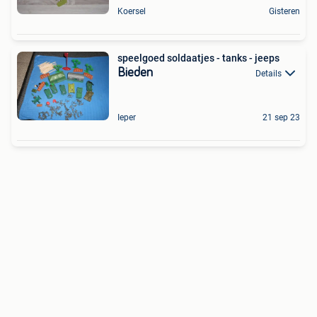
Koersel
Gisteren
speelgoed soldaatjes - tanks - jeeps
Bieden
Details
Ieper
21 sep 23