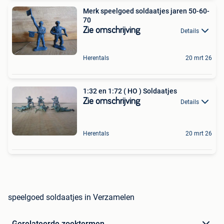
Merk speelgoed soldaatjes jaren 50-60-
70
Zie omschrijving
Details
Herentals
20 mrt 26
1:32 en 1:72 ( HO ) Soldaatjes
Zie omschrijving
Details
Herentals
20 mrt 26
speelgoed soldaatjes in Verzamelen
Gerelateerde zoektermen