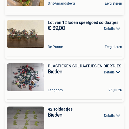
Sint-Amandsberg
Eergisteren
Lot van 12 loden speelgoed soldaatjes
€ 39,00
Details
De Panne
Eergisteren
PLASTIEKEN SOLDAATJES EN DIERTJES
Bieden
Details
Langdorp
26 jul 26
42 soldaatjes
Bieden
Details