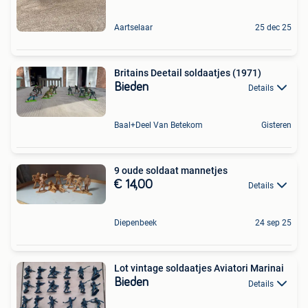
Aartselaar
25 dec 25
Britains Deetail soldaatjes (1971)
Bieden
Details
Baal+Deel Van Betekom
Gisteren
9 oude soldaat mannetjes
€ 14,00
Details
Diepenbeek
24 sep 25
Lot vintage soldaatjes Aviatori Marinai
Bieden
Details