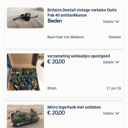
Britains Deetail vintage metalen Duits
Pak 40 antitankkanon
Bieden
Details
Baal+Deel Van Betekom
Gisteren
verzameling soldaatjes speelgoed
€ 20,00
Details
Bilzen
21 jun 26
Micro legertank met soldaten
€ 20,00
Details