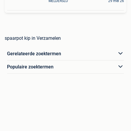
MELDERSLO
29 mei 26
spaarpot kip in Verzamelen
Gerelateerde zoektermen
Populaire zoektermen