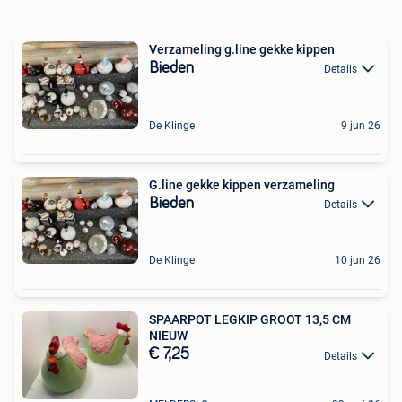
Verzameling g.line gekke kippen
Bieden
Details
De Klinge
9 jun 26
G.line gekke kippen verzameling
Bieden
Details
De Klinge
10 jun 26
SPAARPOT LEGKIP GROOT 13,5 CM
NIEUW
€ 7,25
Details