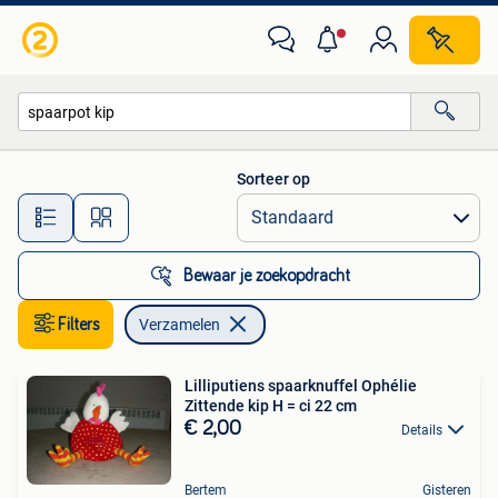
Verzamelen
Sorteer op
Alle afstanden…
Bewaar je zoekopdracht
Filters
Verzamelen
Lilliputiens spaarknuffel Ophélie
Zittende kip H = ci 22 cm
€ 2,00
Details
Bertem
Gisteren