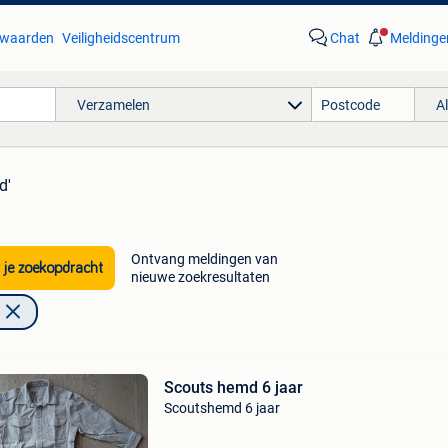
waarden
Veiligheidscentrum
Chat
Meldinge
Verzamelen
A
d'
Ontvang meldingen van
 je zoekopdracht
nieuwe zoekresultaten
Scouts hemd 6 jaar
Scoutshemd 6 jaar