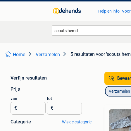
Help en info
Voor
5 resultaten
voor 'scouts hem
Home
Verzamelen
Verfijn resultaten
Bewaar
Prijs
Verzamelen
van
tot
€
€
Categorie
Wis de categorie