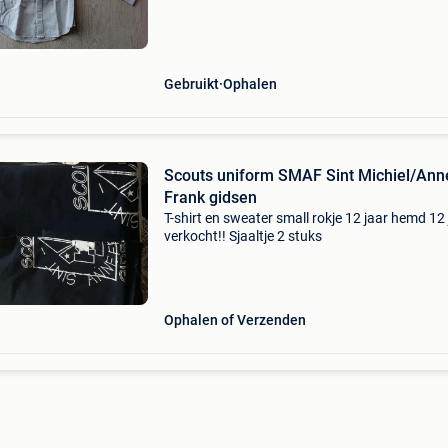
Gebruikt
Ophalen
Scouts uniform SMAF Sint Michiel/Ann
Frank gidsen
T-shirt en sweater small rokje 12 jaar hemd 12 
verkocht!! Sjaaltje 2 stuks
Ophalen of Verzenden