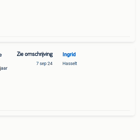
Zie omschrijving
Ingrid
e
7 sep 24
Hasselt
jaar