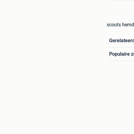
scouts hemd
Gerelateer
Populaire 