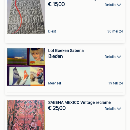
€ 15,00
Details
Diest
30 mei 24
Lot Boeken Sabena
Bieden
Details
Meensel
19 feb 24
SABENA MEXICO Vintage reclame
€ 25,00
Details