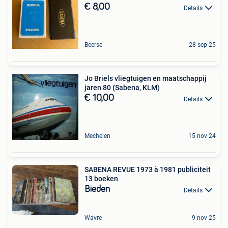
€ 8,00
Details
Beerse
28 sep 25
Jo Briels vliegtuigen en maatschappij
jaren 80 (Sabena, KLM)
€ 10,00
Details
Mechelen
15 nov 24
SABENA REVUE 1973 à 1981 publiciteit
13 boeken
Bieden
Details
Wavre
9 nov 25