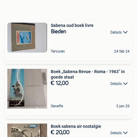
Sabena oud boek livre
Bieden
Details
Tervuren
24 feb 24
Boek „Sabena Revue - Roma - 1963” in
goede staat
€ 12,00
Details
Seneffe
3 jan 26
Boek sabena air nostalgie
€ 20,00
Details