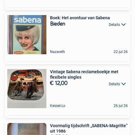
Boek: Het avontuur van Sabena
Bieden
Details
Nazareth
22 jul 26
Vintage Sabena reclameboekje met
flexibele singles
€ 12,00
Details
Kessel-Lo
26 jul 26
Voormalig tijdschrift „SABENA-Magritte”
uit 1986