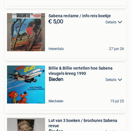
Sabena reclame / info reis boekje
€ 5,00
Details
Herentals
27 jun 26
Billie & Billie vertellen hoe Sabena
vleugels kreeg 1990
Bieden
Details
Mechelen
15 jul 25
Lot van 3 boeken / brochures Sabena
revue