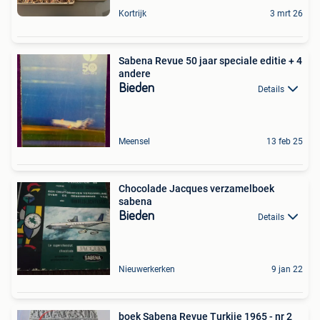
Kortrijk
3 mrt 26
Sabena Revue 50 jaar speciale editie + 4
andere
Bieden
Details
Meensel
13 feb 25
Chocolade Jacques verzamelboek
sabena
Bieden
Details
Nieuwerkerken
9 jan 22
boek Sabena Revue Turkije 1965 - nr 2