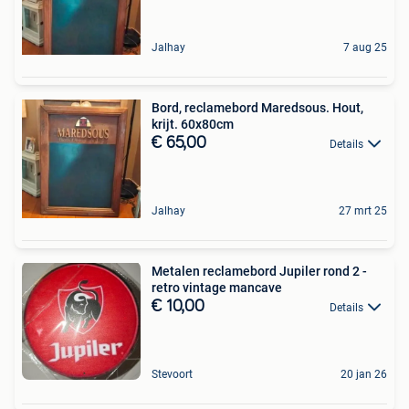
Jalhay
7 aug 25
Bord, reclamebord Maredsous. Hout,
krijt. 60x80cm
€ 65,00
Details
Jalhay
27 mrt 25
Metalen reclamebord Jupiler rond 2 -
retro vintage mancave
€ 10,00
Details
Stevoort
20 jan 26