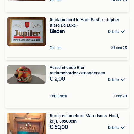
Reclamebord In Hard Pastic - Jupiler
Biere De Luxe -
Bieden
Details
Zichem
24 dec 25
Verschillende Bier
reclameborden/staanders en
€ 2,00
Details
Kortessem
1 dec 20
Bord, reclamebord Maredsous. Hout,
krijt. 60x80cm
€ 60,00
Details