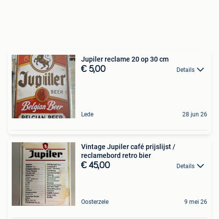
Jupiler reclame 20 op 30 cm
€ 5,00
Details
Lede
28 jun 26
Vintage Jupiler café prijslijst /
reclamebord retro bier
€ 45,00
Details
Oosterzele
9 mei 26