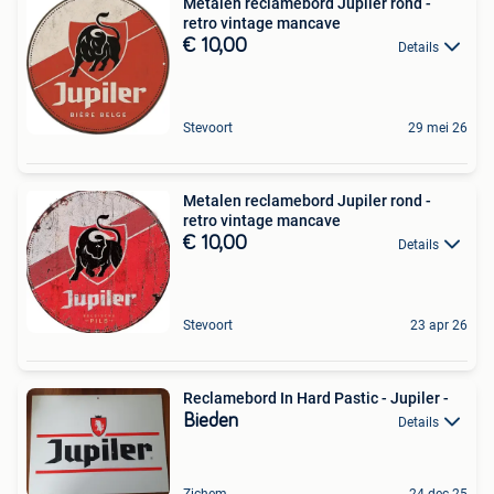
Metalen reclamebord Jupiler rond -
retro vintage mancave
€ 10,00
Details
Stevoort
29 mei 26
Metalen reclamebord Jupiler rond -
retro vintage mancave
€ 10,00
Details
Stevoort
23 apr 26
Reclamebord In Hard Pastic - Jupiler -
Bieden
Details
Zichem
24 dec 25