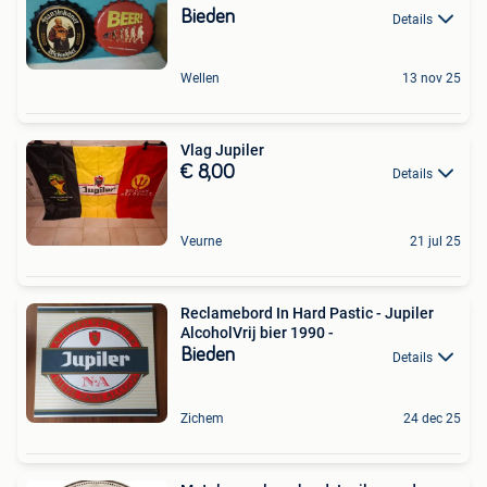
Bieden
Details
Wellen
13 nov 25
Vlag Jupiler
€ 8,00
Details
Veurne
21 jul 25
Reclamebord In Hard Pastic - Jupiler
AlcoholVrij bier 1990 -
Bieden
Details
Zichem
24 dec 25