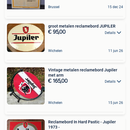
Brussel
15 dec 24
groot metalen reclamebord JUPILER
€ 95,00
Details
Wichelen
11 jun 26
Vintage metalen reclamebord Jupiler
met arm
€ 165,00
Details
Wichelen
15 jun 26
Reclamebord In Hard Pastic - Jupiler
1973 -