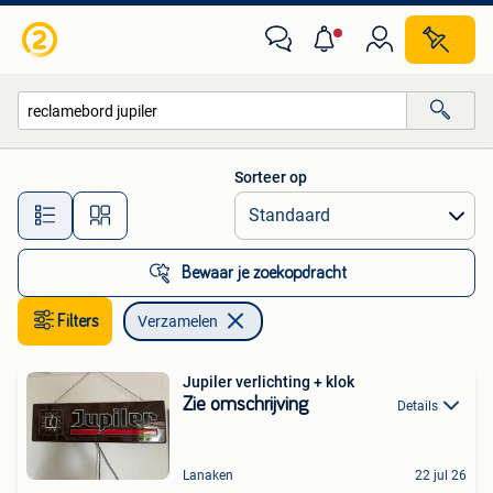
Verzamelen
Sorteer op
Alle afstanden…
Bewaar je zoekopdracht
Filters
Verzamelen
Jupiler verlichting + klok
Zie omschrijving
Details
Lanaken
22 jul 26