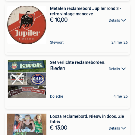
Metalen reclamebord Jupiler rond 3 -
retro vintage mancave
€ 10,00
Details
Stevoort
24 mei 26
Set verlichte reclameborden.
Bieden
Details
Doische
4 mei 25
Looza reclamebord. Nieuw in doos. Zie
foto's.
€ 13,00
Details