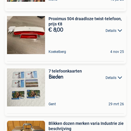
Proximus 504 draadloze twist-telefoon,
prijs €8
€ 8,00
Details
Koekelberg
4 nov 25
7 telefoonkaarten
Bieden
Details
Gent
29 mrt 26
Blikken dozen merken varia Industrie zie
beschrijving