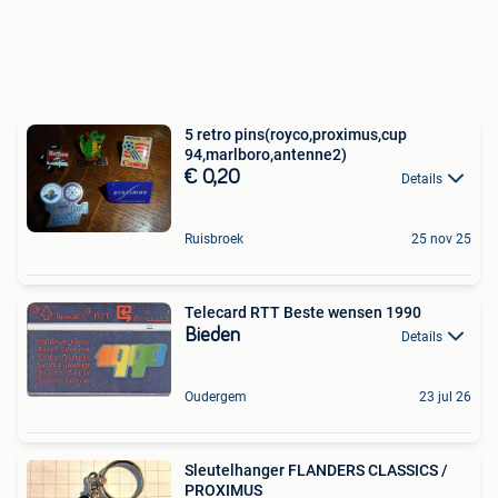
5 retro pins(royco,proximus,cup
94,marlboro,antenne2)
€ 0,20
Details
Ruisbroek
25 nov 25
Telecard RTT Beste wensen 1990
Bieden
Details
Oudergem
23 jul 26
Sleutelhanger FLANDERS CLASSICS /
PROXIMUS