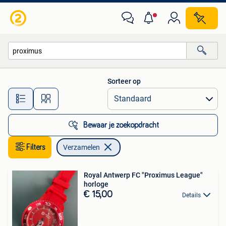
Verzamelen
Sorteer op
Alle afstanden…
Bewaar je zoekopdracht
Filters
Verzamelen
Royal Antwerp FC "Proximus League"
horloge
€ 15,00
Details