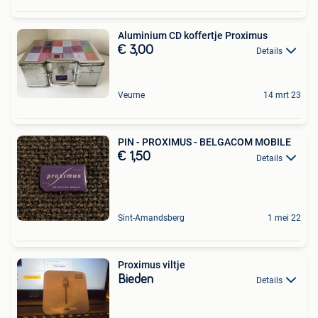
Aluminium CD koffertje Proximus
€ 3,00
Details
Veurne
14 mrt 23
PIN - PROXIMUS - BELGACOM MOBILE
€ 1,50
Details
Sint-Amandsberg
1 mei 22
Proximus viltje
Bieden
Details