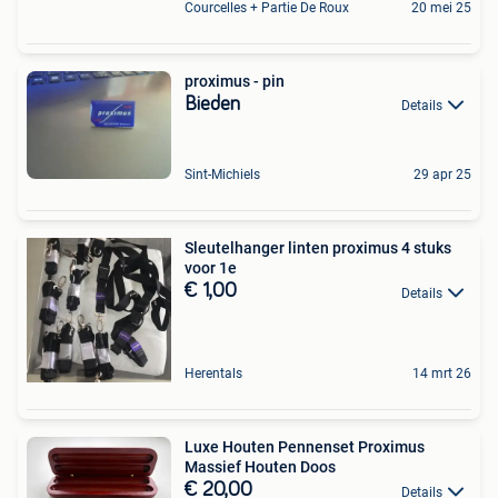
Courcelles + Partie De Roux
20 mei 25
proximus - pin
Bieden
Details
Sint-Michiels
29 apr 25
Sleutelhanger linten proximus 4 stuks
voor 1e
€ 1,00
Details
Herentals
14 mrt 26
Luxe Houten Pennenset Proximus
Massief Houten Doos
€ 20,00
Details