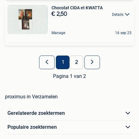
Chocolat CIDA et KWATTA
€ 2,50
Details
Manage
16 sep 25
1
2
Pagina 1 van 2
proximus in Verzamelen
Gerelateerde zoektermen
Populaire zoektermen