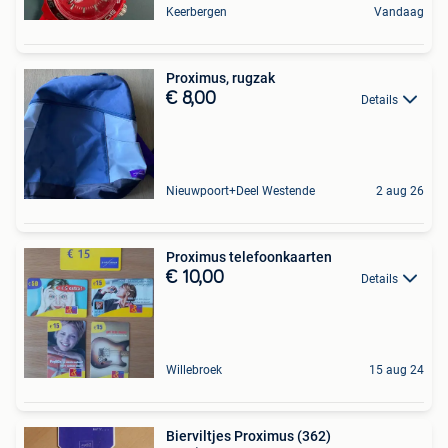
Keerbergen
Vandaag
Proximus, rugzak
€ 8,00
Details
Nieuwpoort+Deel Westende
2 aug 26
Proximus telefoonkaarten
€ 10,00
Details
Willebroek
15 aug 24
Bierviltjes Proximus (362)