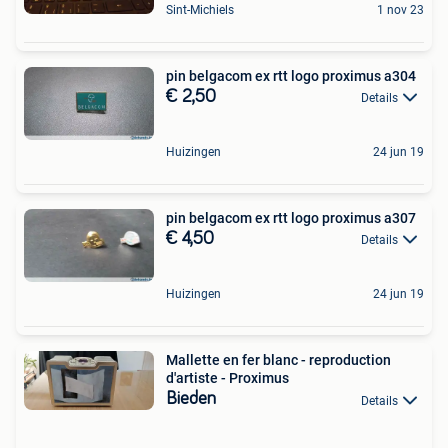
Sint-Michiels
1 nov 23
pin belgacom ex rtt logo proximus a304
€ 2,50
Details
Huizingen
24 jun 19
pin belgacom ex rtt logo proximus a307
€ 4,50
Details
Huizingen
24 jun 19
Mallette en fer blanc - reproduction
d'artiste - Proximus
Bieden
Details