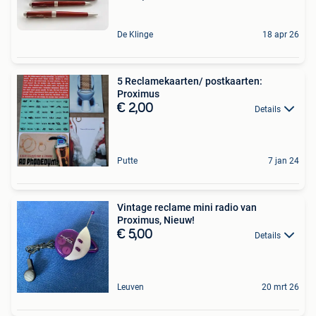
De Klinge
18 apr 26
5 Reclamekaarten/ postkaarten:
Proximus
€ 2,00
Details
Putte
7 jan 24
Vintage reclame mini radio van
Proximus, Nieuw!
€ 5,00
Details
Leuven
20 mrt 26