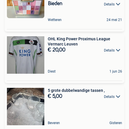
Bieden
Details
Wetteren
24 mei 21
OHL King Power Proximus League
Vermarc Leuven
€ 20,00
Details
Diest
1 jun 26
5 grote dubbelwandige tassen ,
€ 5,00
Details
Beveren
Gisteren