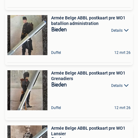
Armée Belge ABBL postkaart pre WO1
batallion administration
Bieden
Details
Duffel
12 mrt 26
Armée Belge ABBL postkaart pre WO1
Grenadiers
Bieden
Details
Duffel
12 mrt 26
Armée Belge ABBL postkaart pre WO1
Lansier