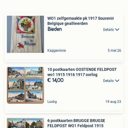
WO1 zelfgemaakte pk 1917 Souvenir
Belgique geallieerden
Bieden
Details
Kaggevinne
5 mei 26
10 postkaarten OOSTENDE FELDPOST
wo1 1915 1916 1917 oorlog
€ 14,00
Details
Luxbg
19 aug 23
6 postkaarten BRUGGE BRUGSE
FELDPOST WO1 Feldpost 1915