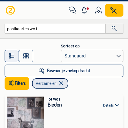
Verzamelen
Sorteer op
Alle afstanden…
Bewaar je zoekopdracht
Filters
Verzamelen
lot wo1
Bieden
Details