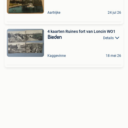
Aartrijke
24 jul 26
4 kaarten Ruines fort van Loncin WO1
Bieden
Details
Kaggevinne
18 mei 26