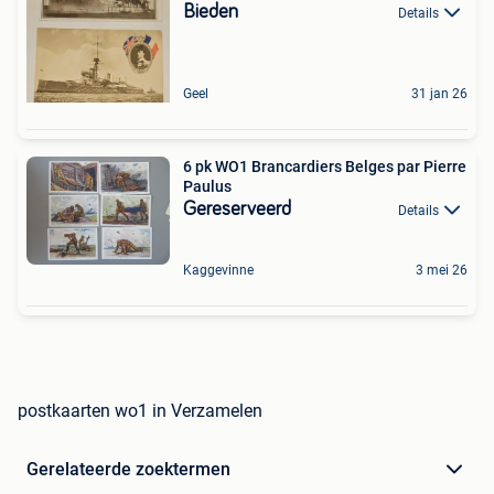
Bieden
Details
Geel
31 jan 26
6 pk WO1 Brancardiers Belges par Pierre
Paulus
Gereserveerd
Details
Kaggevinne
3 mei 26
postkaarten wo1 in Verzamelen
Gerelateerde zoektermen