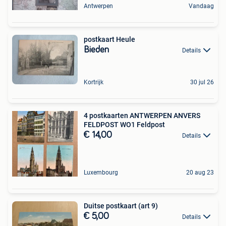
Antwerpen
Vandaag
postkaart Heule
Bieden
Details
Kortrijk
30 jul 26
4 postkaarten ANTWERPEN ANVERS
FELDPOST WO1 Feldpost
€ 14,00
Details
Luxembourg
20 aug 23
Duitse postkaart (art 9)
€ 5,00
Details