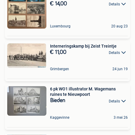
€ 14,00
Details
Luxembourg
20 aug 23
Interneringskamp bij Zeist Treintje
€ 11,00
Details
Grimbergen
24 jun 19
6 pk WO1 illustrator M. Wagemans
ruines te Nieuwpoort
Bieden
Details
Kaggevinne
3 mei 26