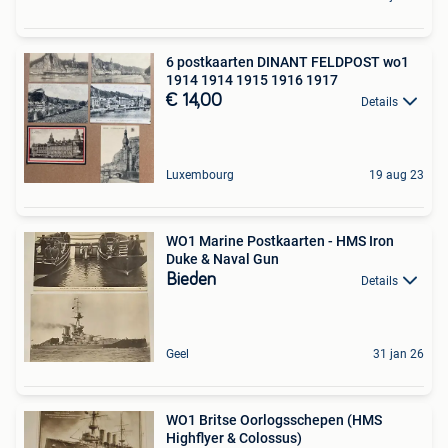
6 postkaarten DINANT FELDPOST wo1
1914 1914 1915 1916 1917
€ 14,00
Details
Luxembourg
19 aug 23
WO1 Marine Postkaarten - HMS Iron
Duke & Naval Gun
Bieden
Details
Geel
31 jan 26
WO1 Britse Oorlogsschepen (HMS
Highflyer & Colossus)