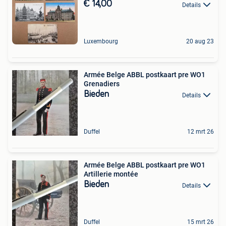
€ 14,00
Details
Luxembourg
20 aug 23
Armée Belge ABBL postkaart pre WO1
Grenadiers
Bieden
Details
Duffel
12 mrt 26
Armée Belge ABBL postkaart pre WO1
Artillerie montée
Bieden
Details
Duffel
15 mrt 26