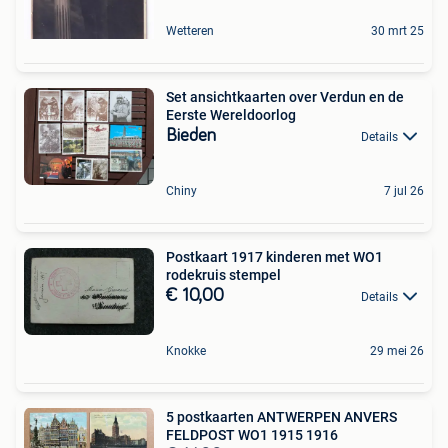
Wetteren
30 mrt 25
Set ansichtkaarten over Verdun en de
Eerste Wereldoorlog
Bieden
Details
Chiny
7 jul 26
Postkaart 1917 kinderen met WO1
rodekruis stempel
€ 10,00
Details
Knokke
29 mei 26
5 postkaarten ANTWERPEN ANVERS
FELDPOST WO1 1915 1916