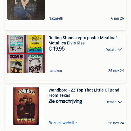
Nazareth
6 jan 26
Rolling Stones repro poster Meatloaf
Metallica Elvis Kiss
€ 19,95
Details
Lanaken
26 nov 24
Wandbord - ZZ Top That Little Ol Band
From Texas
Zie omschrijving
Details
Bezoek website
26 nov 24