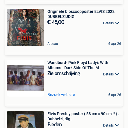
Originele bioscoopposter ELVIS 2022
DUBBELZIJDIG
€ 45,00
Details
Aiseau
6 apr 26
Wandbord- Pink Floyd Lady's With
Albums - Dark Side Of The M
Zie omschrijving
Details
Bezoek website
6 apr 26
Elvis Presley poster ( 58 cm x 90 cm !! ) .
Dubbelzijdig .
Bieden
Details