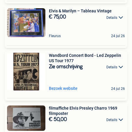
Elvis & Marilyn – Tableau Vintage
€ 75,00
Details
Fleurus
24 jul 26
Wandbord Concert Bord - Led Zeppelin
US Tour 1977
Zie omschrijving
Details
Bezoek website
24 jul 26
filmaffiche Elvis Presley Charro 1969
filmposter
€ 50,00
Details