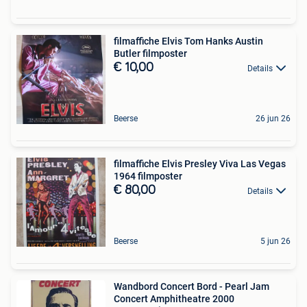
filmaffiche Elvis Tom Hanks Austin
Butler filmposter
€ 10,00
Details
Beerse
26 jun 26
filmaffiche Elvis Presley Viva Las Vegas
1964 filmposter
€ 80,00
Details
Beerse
5 jun 26
Wandbord Concert Bord - Pearl Jam
Concert Amphitheatre 2000