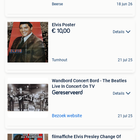
Beerse
18 jun 26
Elvis Poster
€ 10,00
Details
Turnhout
21 jul 25
Wandbord Concert Bord - The Beatles
Live In Concert On TV
Gereserveerd
Details
Bezoek website
21 jul 25
filmaffiche Elvis Presley Change Of