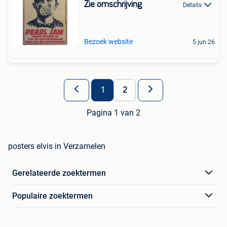
Zie omschrijving
Details
Bezoek website
5 jun 26
1
2
Pagina 1 van 2
posters elvis in Verzamelen
Gerelateerde zoektermen
Populaire zoektermen