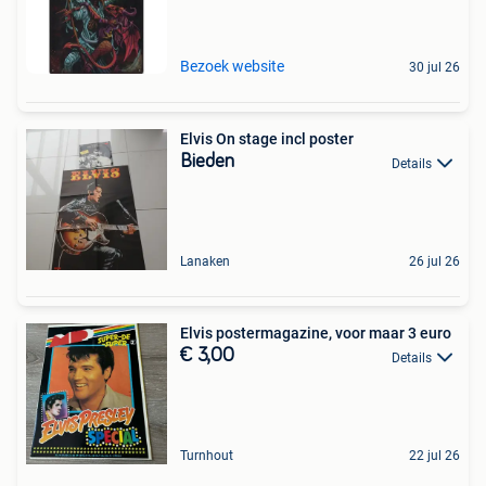
Bezoek website
30 jul 26
Elvis On stage incl poster
Bieden
Details
Lanaken
26 jul 26
Elvis postermagazine, voor maar 3 euro
€ 3,00
Details
Turnhout
22 jul 26