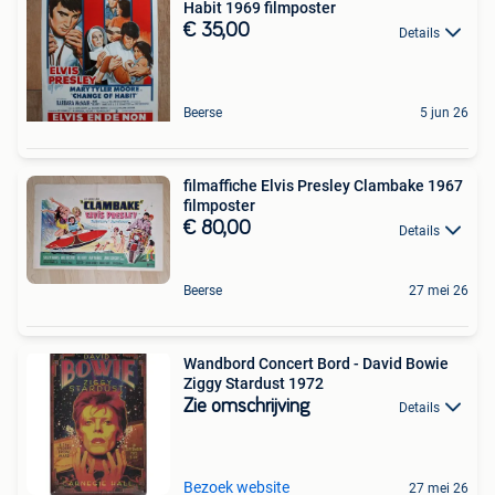
Habit 1969 filmposter
€ 35,00
Details
Beerse
5 jun 26
filmaffiche Elvis Presley Clambake 1967
filmposter
€ 80,00
Details
Beerse
27 mei 26
Wandbord Concert Bord - David Bowie
Ziggy Stardust 1972
Zie omschrijving
Details
Bezoek website
27 mei 26