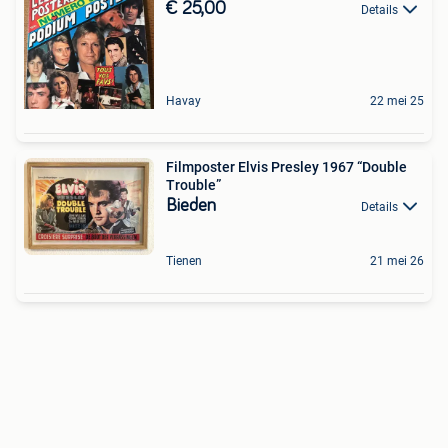
€ 25,00
Details
Havay
22 mei 25
Filmposter Elvis Presley 1967 “Double
Trouble”
Bieden
Details
Tienen
21 mei 26