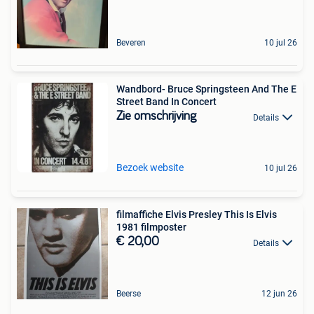
Beveren
10 jul 26
Wandbord- Bruce Springsteen And The E
Street Band In Concert
Zie omschrijving
Details
Bezoek website
10 jul 26
filmaffiche Elvis Presley This Is Elvis
1981 filmposter
€ 20,00
Details
Beerse
12 jun 26