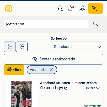
Verzamelen
Sorteer op
Alle afstanden…
Bewaar je zoekopdracht
Filters
Verzamelen
Wandbord Artiesten - Eminem Reborn
Zie omschrijving
Details
Topadvertentie