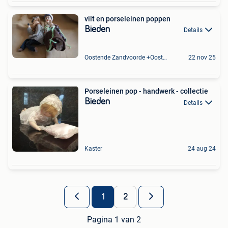
vilt en porseleinen poppen
Bieden
Details
Oostende Zandvoorde +Oostende
22 nov 25
Porseleinen pop - handwerk - collectie
Bieden
Details
Kaster
24 aug 24
1
2
Pagina 1 van 2