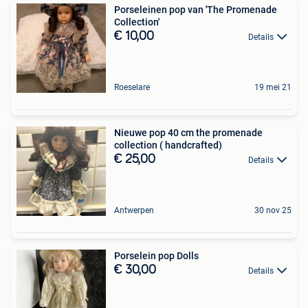
Porseleinen pop van 'The Promenade
Collection'
€ 10,00
Details
Roeselare
19 mei 21
Nieuwe pop 40 cm the promenade
collection ( handcrafted)
€ 25,00
Details
Antwerpen
30 nov 25
Porselein pop Dolls
€ 30,00
Details