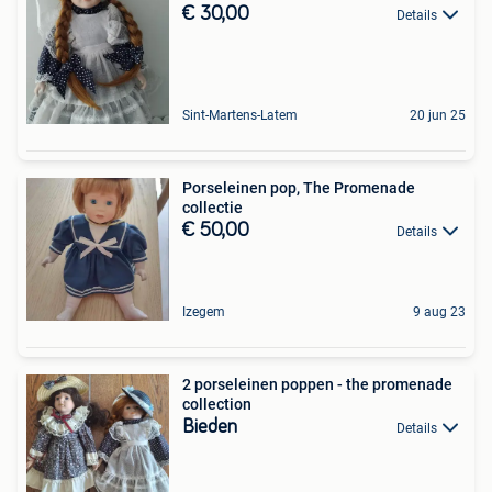
€ 30,00
Details
Sint-Martens-Latem
20 jun 25
Porseleinen pop, The Promenade
collectie
€ 50,00
Details
Izegem
9 aug 23
2 porseleinen poppen - the promenade
collection
Bieden
Details