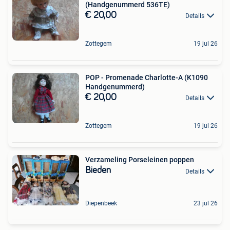
(Handgenummerd 536TE)
€ 20,00
Details
Zottegem
19 jul 26
POP - Promenade Charlotte-A (K1090
Handgenummerd)
€ 20,00
Details
Zottegem
19 jul 26
Verzameling Porseleinen poppen
Bieden
Details
Diepenbeek
23 jul 26