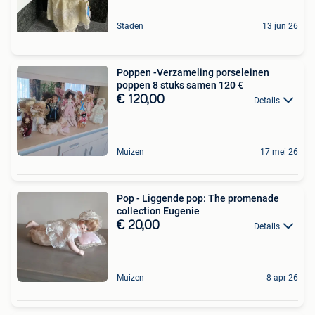
Staden
13 jun 26
Poppen -Verzameling porseleinen
poppen 8 stuks samen 120 €
€ 120,00
Details
Muizen
17 mei 26
Pop - Liggende pop: The promenade
collection Eugenie
€ 20,00
Details
Muizen
8 apr 26