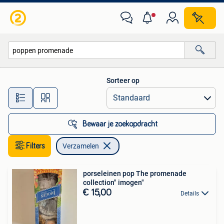
Verzamelen
Sorteer op
Alle afstanden…
Bewaar je zoekopdracht
Filters
Verzamelen
porseleinen pop The promenade
collection" imogen"
€ 15,00
Details