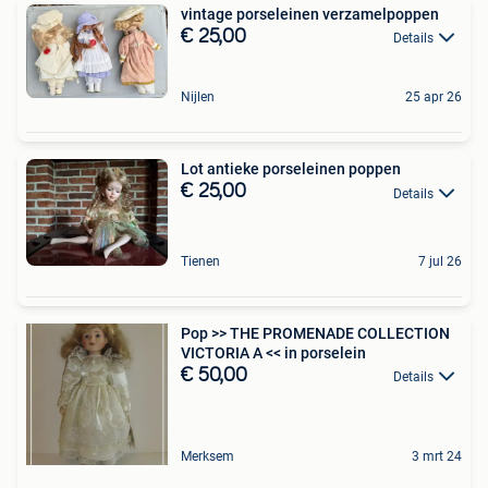
vintage porseleinen verzamelpoppen
€ 25,00
Details
Nijlen
25 apr 26
Lot antieke porseleinen poppen
€ 25,00
Details
Tienen
7 jul 26
Pop >> THE PROMENADE COLLECTION
VICTORIA A << in porselein
€ 50,00
Details
Merksem
3 mrt 24