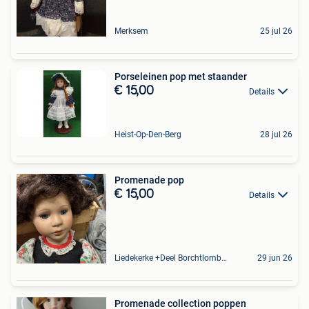
Merksem
25 jul 26
Porseleinen pop met staander
€ 15,00
Details
Heist-Op-Den-Berg
28 jul 26
Promenade pop
€ 15,00
Details
Liedekerke +Deel Borchtlombeek
29 jun 26
Promenade collection poppen