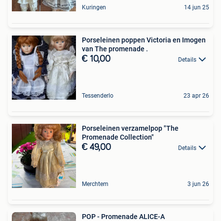
Kuringen
14 jun 25
Porseleinen poppen Victoria en Imogen
van The promenade .
€ 10,00
Details
Tessenderlo
23 apr 26
Porseleinen verzamelpop "The
Promenade Collection"
€ 49,00
Details
Merchtem
3 jun 26
POP - Promenade ALICE-A