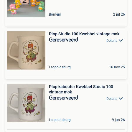
Bornem
2 jul 26
Plop Studio 100 Kwebbel vintage mok
Gereserveerd
Details
Leopoldsburg
16 nov 25
Plop kabouter Kwebbel Studio 100
vintage mok
Gereserveerd
Details
Leopoldsburg
9 jun 26