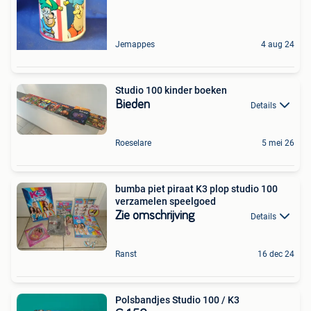
Jemappes
4 aug 24
Studio 100 kinder boeken
Bieden
Details
Roeselare
5 mei 26
bumba piet piraat K3 plop studio 100
verzamelen speelgoed
Zie omschrijving
Details
Ranst
16 dec 24
Polsbandjes Studio 100 / K3