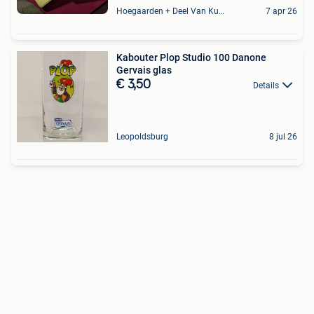
Hoegaarden + Deel Van Kumtich + Deel Van Tienen
7 apr 26
Kabouter Plop Studio 100 Danone
Gervais glas
€ 3,50
Details
Leopoldsburg
8 jul 26