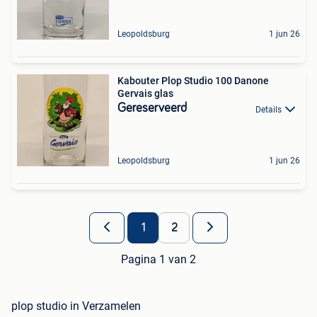
Leopoldsburg
1 jun 26
Kabouter Plop Studio 100 Danone
Gervais glas
Gereserveerd
Details
Leopoldsburg
1 jun 26
1
2
Pagina 1 van 2
plop studio in Verzamelen