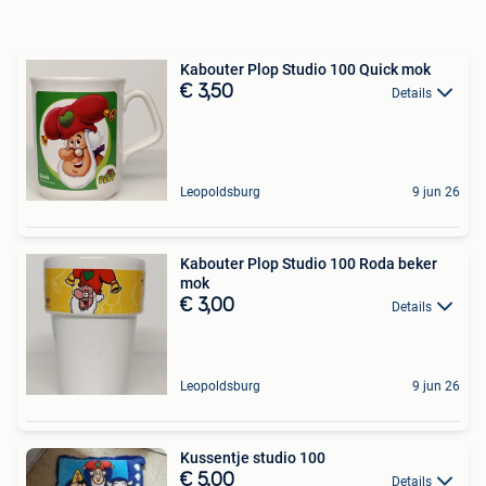
Kabouter Plop Studio 100 Quick mok
€ 3,50
Details
Leopoldsburg
9 jun 26
Kabouter Plop Studio 100 Roda beker
mok
€ 3,00
Details
Leopoldsburg
9 jun 26
Kussentje studio 100
€ 5,00
Details