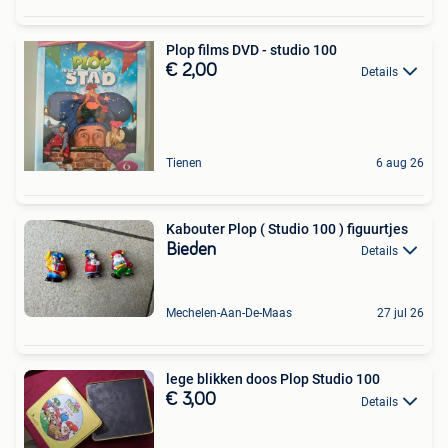
Plop films DVD - studio 100
€ 2,00
Details
Tienen
6 aug 26
Kabouter Plop ( Studio 100 ) figuurtjes
Bieden
Details
Mechelen-Aan-De-Maas
27 jul 26
lege blikken doos Plop Studio 100
€ 3,00
Details