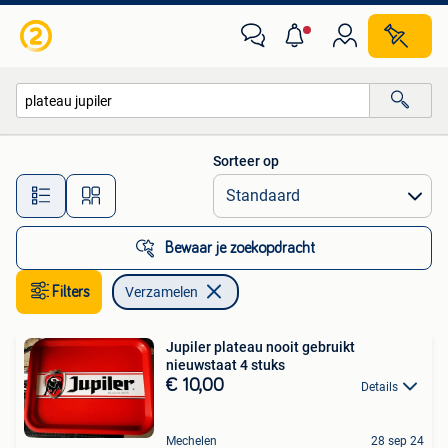
Verzamelen
Sorteer op
Alle afstanden…
Bewaar je zoekopdracht
Filters
Verzamelen
Jupiler plateau nooit gebruikt
nieuwstaat 4 stuks
€ 10,00
Details
Mechelen
28 sep 24