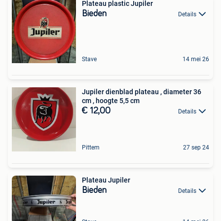
Plateau plastic Jupiler
Bieden
Details
Stave
14 mei 26
Jupiler dienblad plateau , diameter 36
cm , hoogte 5,5 cm
€ 12,00
Details
Pittem
27 sep 24
Plateau Jupiler
Bieden
Details