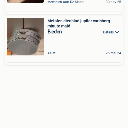
Mechelen-Aan-De-Maas
30 nov 25
Metalen dienblad jupiler carlsberg
minute maid
Bieden
Details
Aalst
26 mei 24