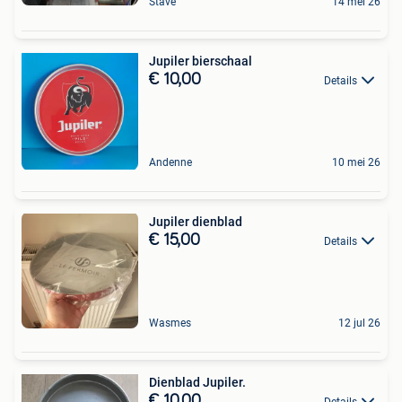
Stave
14 mei 26
Jupiler bierschaal
€ 10,00
Details
Andenne
10 mei 26
Jupiler dienblad
€ 15,00
Details
Wasmes
12 jul 26
Dienblad Jupiler.
€ 10,00
Details