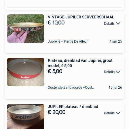
VINTAGE JUPILER SERVEERSCHAAL
€ 10,00
Details
Juprelle + Partie De Alleur
4 jan 25
Plateau, dienblad van Jupiler, groot
model, € 5,00
€ 5,00
Details
Oostende Zandvoorde +Oostende
15 jul 26
JUPILER plateau / dienblad
€ 20,00
Details