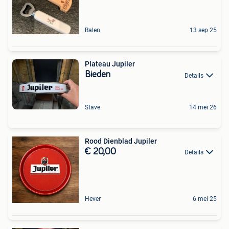
Balen
13 sep 25
Plateau Jupiler
Bieden
Details
Stave
14 mei 26
Rood Dienblad Jupiler
€ 20,00
Details
Hever
6 mei 25