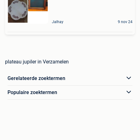
Jalhay
9 nov 24
plateau jupiler in Verzamelen
Gerelateerde zoektermen
Populaire zoektermen