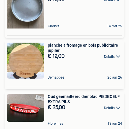
Knokke
14 mrt 25
planche a fromage en bois publicitaire
jupiler
€ 12,00
Details
Jemappes
26 jun 26
Oud geëmailleerd dienblad PIEDBOEUF
EXTRA PILS
€ 25,00
Details
Florennes
13 jun 24