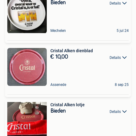
Bieden
Details
Mechelen
5 jul 24
Cristal Alken dienblad
€ 10,00
Details
Assenede
8 sep 25
Cristal Alken lotje
Bieden
Details