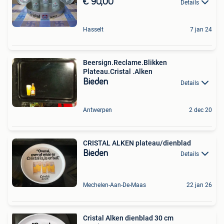
€ 90,00
Details
Hasselt
7 jan 24
Beersign.Reclame.Blikken
Plateau.Cristal .Alken
Bieden
Details
Antwerpen
2 dec 20
CRISTAL ALKEN plateau/dienblad
Bieden
Details
Mechelen-Aan-De-Maas
22 jan 26
Cristal Alken dienblad 30 cm