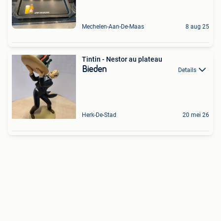
Mechelen-Aan-De-Maas
8 aug 25
Tintin - Nestor au plateau
Bieden
Details
Herk-De-Stad
20 mei 26