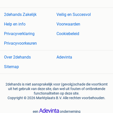
2dehands Zakelijk
Veilig en Succesvol
Help en info
Voorwaarden
Privacyverklaring
Cookiebeleid
Privacyvoorkeuren
Over 2dehands
Adevinta
Sitemap
2dehands is niet aansprakelijk voor (gevolg)schade die voortkomt
uit het gebruik van deze site, dan wel uit fouten of ontbrekende
functionaliteiten op deze site.
Copyright © 2026 Marktplaats B.V. Alle rechten voorbehouden.
een
onderneming