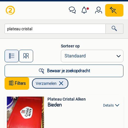
Verzamelen
Sorteer op
Alle afstanden…
Bewaar je zoekopdracht
Filters
Verzamelen
Plateau Cristal Alken
Bieden
Details