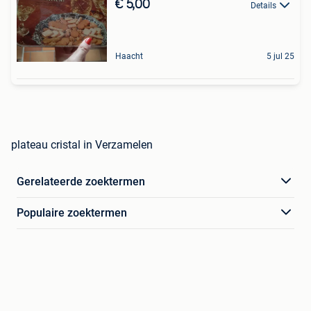
€ 5,00
Details
Haacht
5 jul 25
plateau cristal in Verzamelen
Gerelateerde zoektermen
Populaire zoektermen