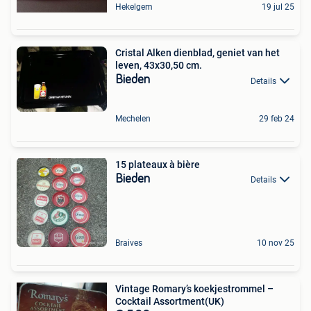
Hekelgem
19 jul 25
Cristal Alken dienblad, geniet van het
leven, 43x30,50 cm.
Bieden
Details
Mechelen
29 feb 24
15 plateaux à bière
Bieden
Details
Braives
10 nov 25
Vintage Romary’s koekjestrommel –
Cocktail Assortment(UK)