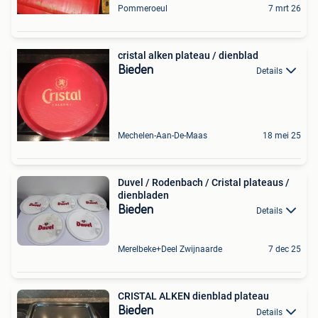
Pommeroeul
7 mrt 26
cristal alken plateau / dienblad
Bieden
Details
Mechelen-Aan-De-Maas
18 mei 25
Duvel / Rodenbach / Cristal plateaus /
dienbladen
Bieden
Details
Merelbeke+Deel Zwijnaarde
7 dec 25
CRISTAL ALKEN dienblad plateau
Bieden
Details