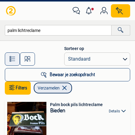
Verzamelen
Sorteer op
Alle afstanden…
Bewaar je zoekopdracht
Filters
Verzamelen
Palm bock pils lichtreclame
Bieden
Details