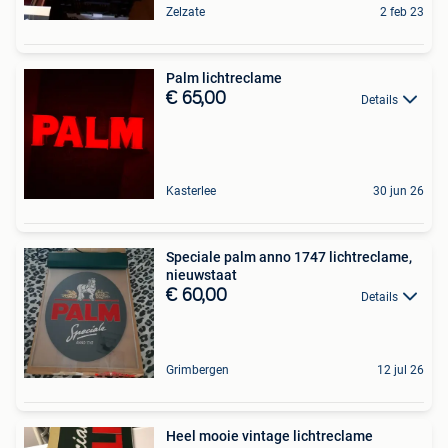
Zelzate
2 feb 23
Palm lichtreclame
€ 65,00
Details
Kasterlee
30 jun 26
Speciale palm anno 1747 lichtreclame,
nieuwstaat
€ 60,00
Details
Grimbergen
12 jul 26
Heel mooie vintage lichtreclame