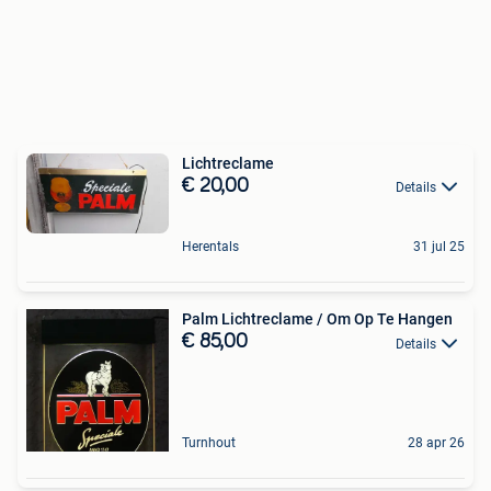
Lichtreclame
€ 20,00
Details
Herentals
31 jul 25
Palm Lichtreclame / Om Op Te Hangen
€ 85,00
Details
Turnhout
28 apr 26