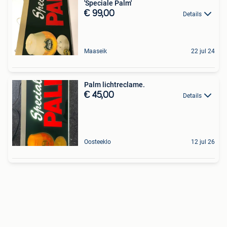
'Speciale Palm'
€ 99,00
Details
Maaseik
22 jul 24
Palm lichtreclame.
€ 45,00
Details
Oosteeklo
12 jul 26