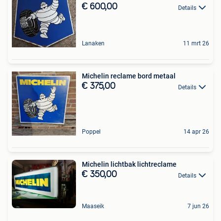
€ 600,00
Details
Lanaken
11 mrt 26
Michelin reclame bord metaal
€ 375,00
Details
Poppel
14 apr 26
Michelin lichtbak lichtreclame
€ 350,00
Details
Maaseik
7 jun 26