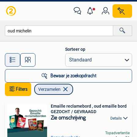
Verzamelen
Sorteer op
Alle afstanden…
Bewaar je zoekopdracht
Filters
Verzamelen
Emaille reclamebord , oud emaille bord
GEZOCHT / GEVRAAGD
Zie omschrijving
Details
Topadvertentie