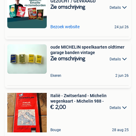
GEZOCHT / GEVRAAGD
Zie omschrijving
Details
Bezoek website
24 jul 26
oude MICHELIN speelkaarten oldtimer
garage banden vintage
Zie omschrijving
Details
Ekeren
2 jun 26
Italië - Zwitserland - Michelin
wegenkaart - Michelin 988 -
€ 2,00
Details
Bouge
28 aug 25