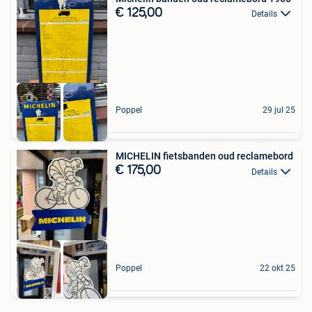
€ 125,00
Details
Poppel
29 jul 25
MICHELIN fietsbanden oud reclamebord
€ 175,00
Details
Poppel
22 okt 25