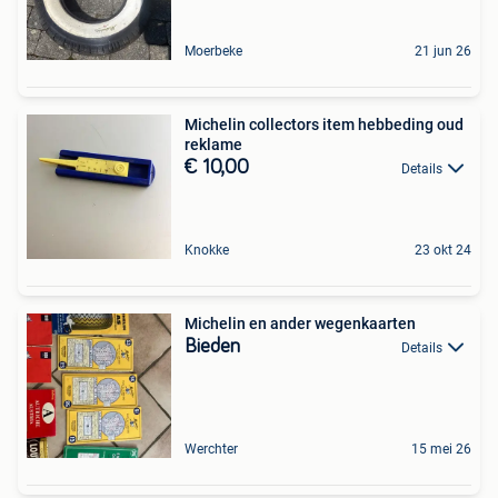
Moerbeke
21 jun 26
Michelin collectors item hebbeding oud
reklame
€ 10,00
Details
Knokke
23 okt 24
Michelin en ander wegenkaarten
Bieden
Details
Werchter
15 mei 26