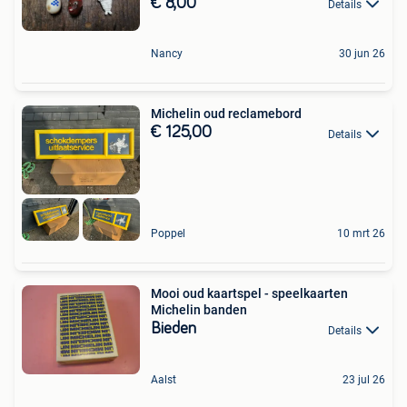
€ 8,00
Details
Nancy
30 jun 26
Michelin oud reclamebord
€ 125,00
Details
Poppel
10 mrt 26
Mooi oud kaartspel - speelkaarten
Michelin banden
Bieden
Details
Aalst
23 jul 26