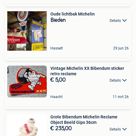
Oude lichtbak Michelin
Bieden
Details
Hasselt
29 jun 26
Vintage Michelin XX Bibendum sticker
retro reclame
€ 5,00
Details
Haacht
11 mrt 26
Grote Bibendum Michelin Reclame
Object Beeld Gips 36cm
€ 235,00
Details