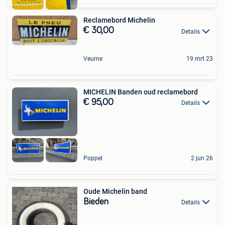
Reclamebord Michelin
€ 30,00
Details
Veurne
19 mrt 23
MICHELIN Banden oud reclamebord
€ 95,00
Details
Poppel
2 jun 26
Oude Michelin band
Bieden
Details