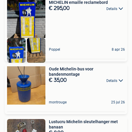
MICHELIN emaille reclamebord
€ 295,00
Details
Poppel
8 apr 26
Oude Michelin-bus voor
bandenmontage
€ 35,00
Details
montrouge
25 jul 26
Lustucru Michelin sleutelhanger met
banaan