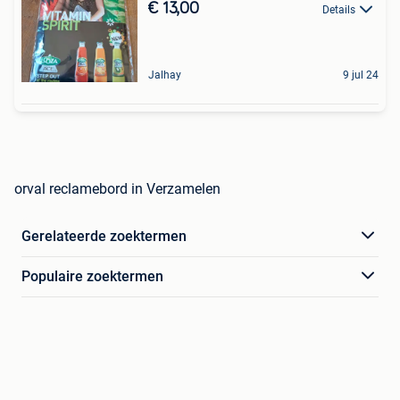
€ 13,00
Details
Jalhay
9 jul 24
orval reclamebord in Verzamelen
Gerelateerde zoektermen
Populaire zoektermen