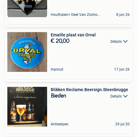
Houthalen+ Deel Van Zonhoven En Zolder
8 jun 26
Emaille plaat van Orval
€ 20,00
Details
Hannut
17 jun 26
Blikken Reclame.Beersign.Steenbrugge
Bieden
Details
Antwerpen
29 jul 20