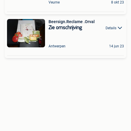
Veurne
8 okt 23
Beersign.Reclame .Orval
Zie omschrijving
Details
Antwerpen
14 jun 23