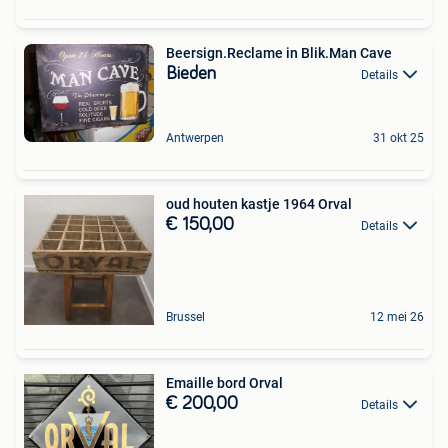
Beersign.Reclame in Blik.Man Cave
Bieden
Details
Antwerpen
31 okt 25
oud houten kastje 1964 Orval
€ 150,00
Details
Brussel
12 mei 26
Emaille bord Orval
€ 200,00
Details