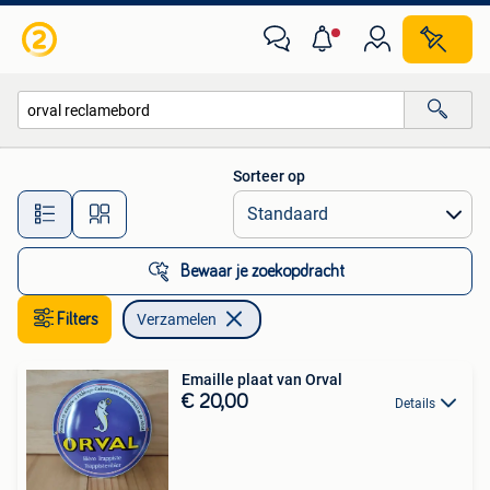
Verzamelen
Sorteer op
Alle afstanden…
Bewaar je zoekopdracht
Filters
Verzamelen
Emaille plaat van Orval
€ 20,00
Details