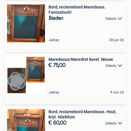
Bord, reclamebord Maredsous.
Fantastisch!
Bieden
Details
Jalhay
28 jun 26
Maredsous/Maredret kavel. Nieuw
€ 75,00
Details
Jalhay
9 nov 24
Bord, reclamebord Maredsous. Hout,
krijt. 60x80cm
€ 60,00
Details