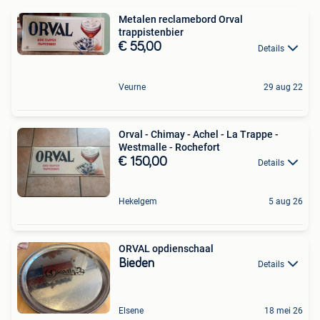
Metalen reclamebord Orval
trappistenbier
€ 55,00
Details
Veurne
29 aug 22
Orval - Chimay - Achel - La Trappe -
Westmalle - Rochefort
€ 150,00
Details
Hekelgem
5 aug 26
ORVAL opdienschaal
Bieden
Details
Elsene
18 mei 26