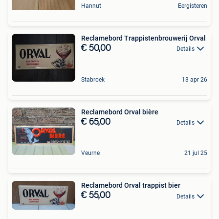
Hannut
Eergisteren
Reclamebord Trappistenbrouwerij Orval
€ 50,00
Details
Stabroek
13 apr 26
Reclamebord Orval bière
€ 65,00
Details
Veurne
21 jul 25
Reclamebord Orval trappist bier
€ 55,00
Details