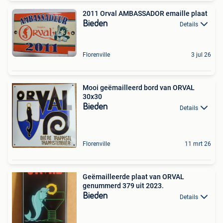
2011 Orval AMBASSADOR emaille plaat
Bieden
Details
Florenville
3 jul 26
Mooi geëmailleerd bord van ORVAL
30x30
Bieden
Details
Florenville
11 mrt 26
Geëmailleerde plaat van ORVAL
genummerd 379 uit 2023.
Bieden
Details