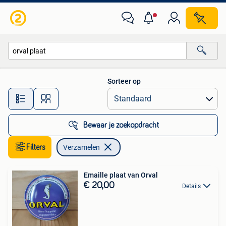
Verzamelen
Sorteer op
Alle afstanden…
Bewaar je zoekopdracht
Filters
Verzamelen
Emaille plaat van Orval
€ 20,00
Details