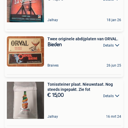
Jalhay
18 jan 26
Twee originele abdijplaten van ORVAL.
Bieden
Details
Braives
26 jun 25
Tonissteiner plaat. Nieuwstaat. Nog
steeds ingepakt. Zie fot
€ 15,00
Details
Jalhay
16 mrt 24