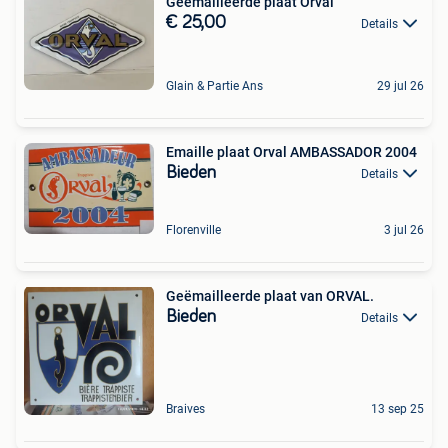
Geëmailleerde plaat Orval
€ 25,00
Details
Glain & Partie Ans
29 jul 26
Emaille plaat Orval AMBASSADOR 2004
Bieden
Details
Florenville
3 jul 26
Geëmailleerde plaat van ORVAL.
Bieden
Details
Braives
13 sep 25