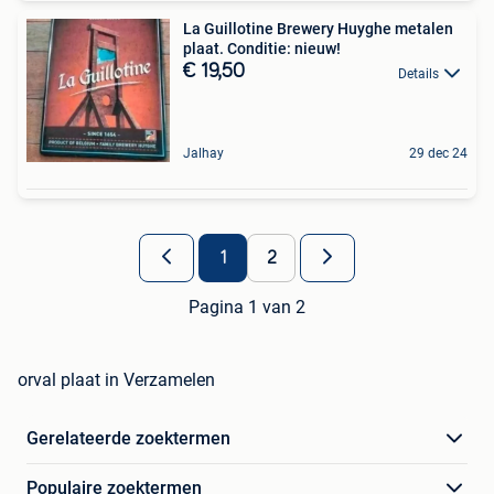
La Guillotine Brewery Huyghe metalen
plaat. Conditie: nieuw!
€ 19,50
Details
Jalhay
29 dec 24
1
2
Pagina 1 van 2
orval plaat in Verzamelen
Gerelateerde zoektermen
Populaire zoektermen