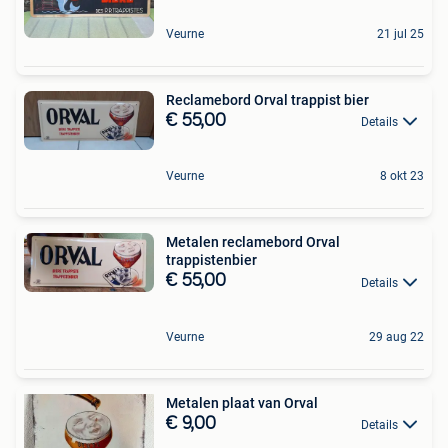
Veurne
21 jul 25
Reclamebord Orval trappist bier
€ 55,00
Details
Veurne
8 okt 23
Metalen reclamebord Orval
trappistenbier
€ 55,00
Details
Veurne
29 aug 22
Metalen plaat van Orval
€ 9,00
Details