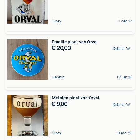
Ciney
1 dec 24
Emaille plaat van Orval
€ 20,00
Details
Hannut
17 jun 26
Metalen plaat van Orval
€ 9,00
Details
Ciney
19 mei 26