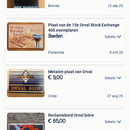
Braives
12 sep 25
Plaat van de 15e Orval Stock Exchange
400 exemplaren
Bieden
Details
Florenville
9 mrt 26
Metalen plaat van Orval
€ 9,00
Details
Ciney
27 aug 25
Reclamebord Orval bière
€ 65,00
Details