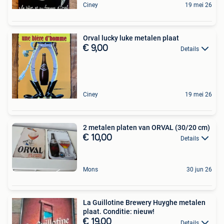
Ciney
19 mei 26
Orval lucky luke metalen plaat
€ 9,00
Details
Ciney
19 mei 26
2 metalen platen van ORVAL (30/20 cm)
€ 10,00
Details
Mons
30 jun 26
La Guillotine Brewery Huyghe metalen
plaat. Conditie: nieuw!
€ 19,00
Details