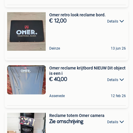
Omer retro look reclame bord.
€ 12,00
Details
Deinze
13 jun 26
Omer reclame krijtbord NIEUW Dit object
is een i
€ 40,00
Details
Assenede
12 feb 26
Reclame totem Omer camera
Zie omschrijving
Details