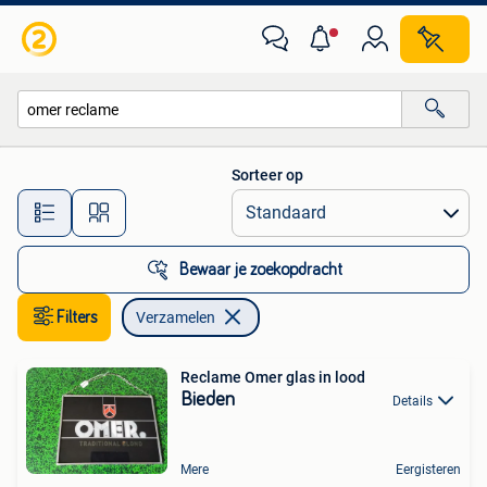
Verzamelen
Sorteer op
Alle afstanden…
Bewaar je zoekopdracht
Filters
Verzamelen
Reclame Omer glas in lood
Bieden
Details
Mere
Eergisteren