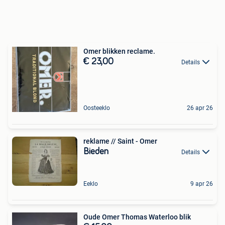
Omer blikken reclame.
€ 23,00
Details
Oosteeklo
26 apr 26
reklame // Saint - Omer
Bieden
Details
Eeklo
9 apr 26
Oude Omer Thomas Waterloo blik