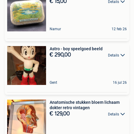
€ 15,00
Details
Namur
12 feb 26
Astro - boy speelgoed beeld
€ 290,00
Details
Gent
16 jul 26
Anatomische stukken bloem lichaam
dokter retro vintagen
€ 129,00
Details