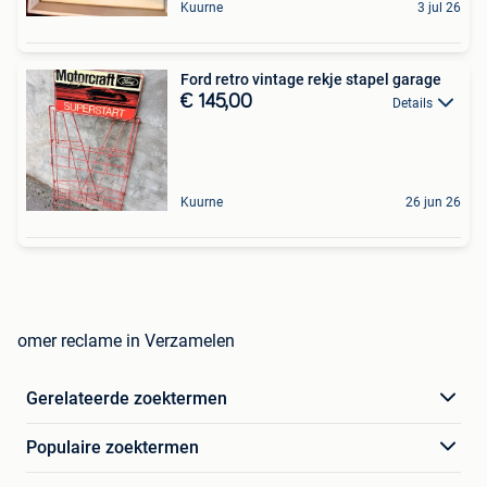
Kuurne
3 jul 26
Ford retro vintage rekje stapel garage
€ 145,00
Details
Kuurne
26 jun 26
omer reclame in Verzamelen
Gerelateerde zoektermen
Populaire zoektermen