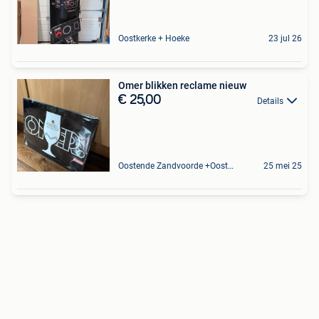
Oostkerke + Hoeke
23 jul 26
Omer blikken reclame nieuw
€ 25,00
Details
Oostende Zandvoorde +Oostende
25 mei 25