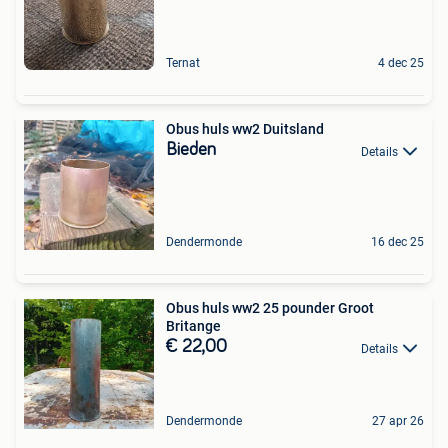
Ternat
4 dec 25
Obus huls ww2 Duitsland
Bieden
Details
Dendermonde
16 dec 25
Obus huls ww2 25 pounder Groot
Britange
€ 22,00
Details
Dendermonde
27 apr 26