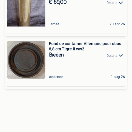
€ 69,00
Details
Ternat
20 apr 26
Fond de container Allemand pour obus
8,8 cm Tigre II ww2
Bieden
Details
Andenne
1 aug 26