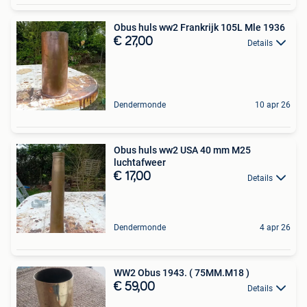
Obus huls ww2 Frankrijk 105L Mle 1936
€ 27,00
Details
Dendermonde
10 apr 26
Obus huls ww2 USA 40 mm M25
luchtafweer
€ 17,00
Details
Dendermonde
4 apr 26
WW2 Obus 1943. ( 75MM.M18 )
€ 59,00
Details