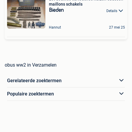
maillons schakels
Bieden
Details
Hannut
27 mei 25
obus ww2 in Verzamelen
Gerelateerde zoektermen
Populaire zoektermen