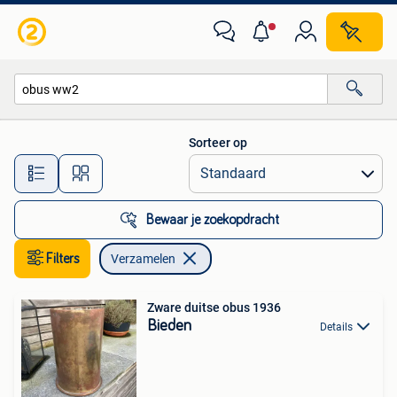
Verzamelen
Sorteer op
Alle afstanden…
Bewaar je zoekopdracht
Filters
Verzamelen
Zware duitse obus 1936
Bieden
Details