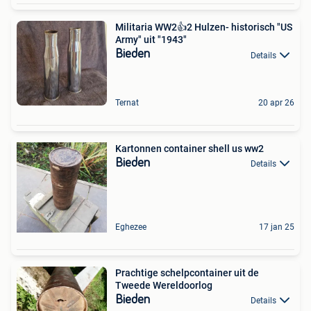
Militaria WW2👍2 Hulzen- historisch "US
Army" uit "1943"
Bieden
Details
Ternat
20 apr 26
Kartonnen container shell us ww2
Bieden
Details
Eghezee
17 jan 25
Prachtige schelpcontainer uit de
Tweede Wereldoorlog
Bieden
Details