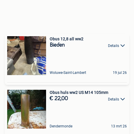
Obus 12,8 all ww2
Bieden
Details
Woluwe-Saint-Lambert
19 jul 26
Obus huls ww2 US M14 105mm
€ 22,00
Details
Dendermonde
13 mrt 26