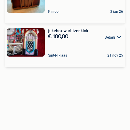
Kinrooi
2 jan 26
jukebox wurlitzer klok
€ 100,00
Details
Sint-Niklaas
21 nov 25