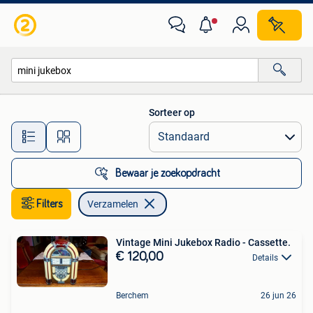
Verzamelen
Sorteer op
Alle afstanden…
Bewaar je zoekopdracht
Filters
Verzamelen
Vintage Mini Jukebox Radio - Cassette.
€ 120,00
Details
Berchem
26 jun 26