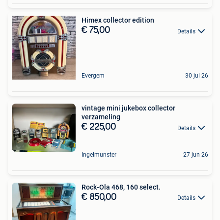
Himex collector edition
€ 75,00
Details
Evergem
30 jul 26
vintage mini jukebox collector
verzameling
€ 225,00
Details
Ingelmunster
27 jun 26
Rock-Ola 468, 160 select.
€ 850,00
Details