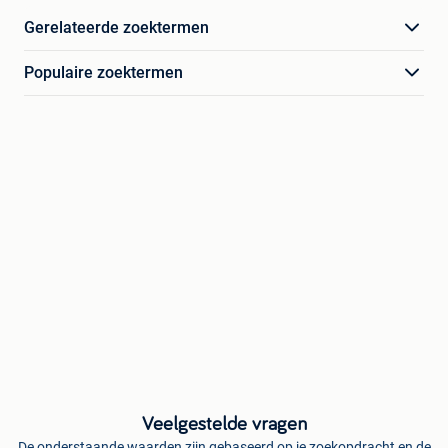
Gerelateerde zoektermen
Populaire zoektermen
Veelgestelde vragen
De onderstaande waarden zijn gebaseerd op je zoekopdracht en de