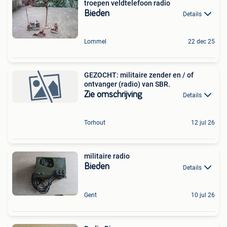
troepen veldtelefoon radio
Bieden
Details
Lommel
22 dec 25
GEZOCHT: militaire zender en / of
ontvanger (radio) van SBR.
Zie omschrijving
Details
Torhout
12 jul 26
militaire radio
Bieden
Details
Gent
10 jul 26