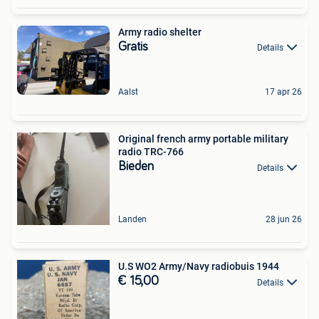
Army radio shelter
Gratis
Details
Aalst
17 apr 26
Original french army portable military
radio TRC-766
Bieden
Details
Landen
28 jun 26
U.S WO2 Army/Navy radiobuis 1944
€ 15,00
Details