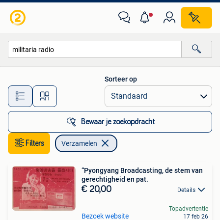
Verzamelen
Sorteer op
Alle afstanden…
Bewaar je zoekopdracht
Filters
Verzamelen
“Pyongyang Broadcasting, de stem van
gerechtigheid en pat.
€ 20,00
Details
Topadvertentie
Bezoek website
17 feb 26