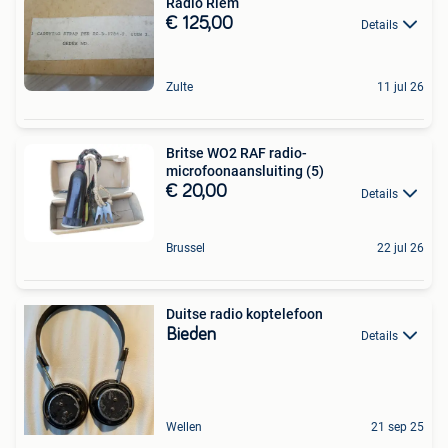
Radio Riem
€ 125,00
Details
Zulte
11 jul 26
Britse WO2 RAF radio-
microfoonaansluiting (5)
€ 20,00
Details
Brussel
22 jul 26
Duitse radio koptelefoon
Bieden
Details
Wellen
21 sep 25