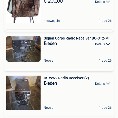
€ 200,00
Details
nieuwegein
1 aug 26
Signal Corps Radio Receiver BC-312-M
Bieden
Details
Nevele
1 aug 26
US WW2 Radio Receiver (2)
Bieden
Details
Nevele
1 aug 26