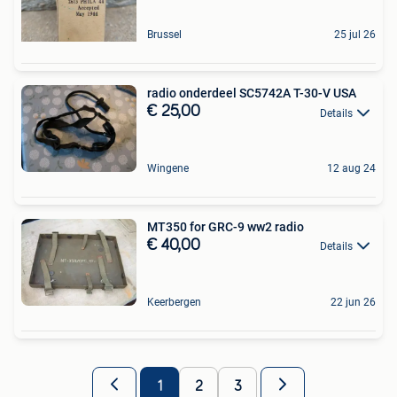
Brussel
25 jul 26
radio onderdeel SC5742A T-30-V USA
€ 25,00
Details
Wingene
12 aug 24
MT350 for GRC-9 ww2 radio
€ 40,00
Details
Keerbergen
22 jun 26
1
2
3