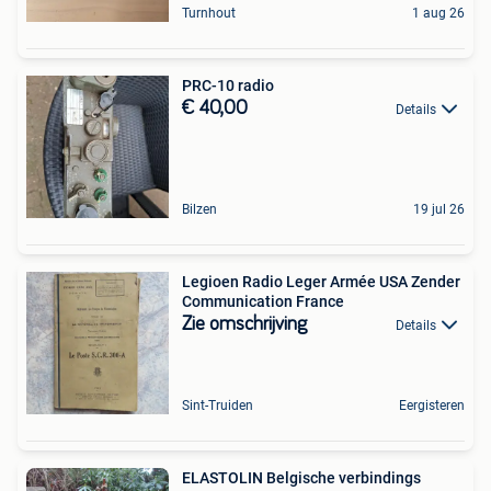
Turnhout
1 aug 26
PRC-10 radio
€ 40,00
Details
Bilzen
19 jul 26
Legioen Radio Leger Armée USA Zender
Communication France
Zie omschrijving
Details
Sint-Truiden
Eergisteren
ELASTOLIN Belgische verbindings