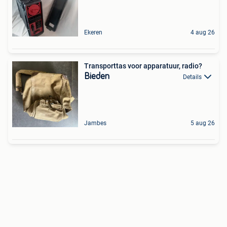
Ekeren
4 aug 26
Transporttas voor apparatuur, radio?
Bieden
Details
Jambes
5 aug 26