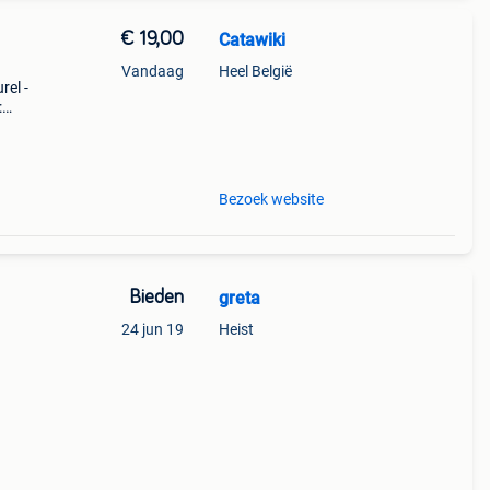
€ 19,00
Catawiki
Vandaag
Heel België
rel -
:
Bezoek website
Bieden
greta
24 jun 19
Heist