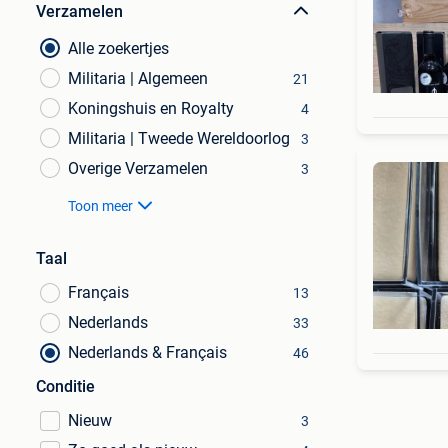
Verzamelen
Alle zoekertjes
Militaria | Algemeen
21
Koningshuis en Royalty
4
Militaria | Tweede Wereldoorlog
3
Overige Verzamelen
3
Toon meer
Taal
Français
13
Nederlands
33
Nederlands & Français
46
Conditie
Nieuw
3