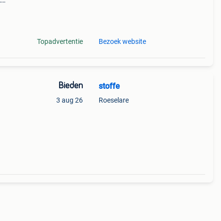
:
Topadvertentie
Bezoek website
Bieden
stoffe
3 aug 26
Roeselare