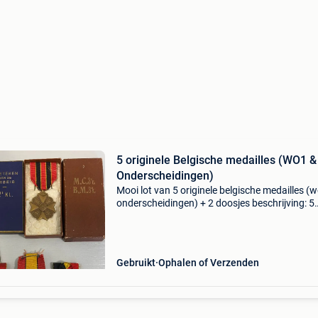
5 originele Belgische medailles (WO1 &
Onderscheidingen)
Mooi lot van 5 originele belgische medailles (
onderscheidingen) + 2 doosjes beschrijving: 5
originele belgische eretekens en medailles. Een
mooie set voor de (beginnende) verzamelaar 
Gebruikt
Ophalen of Verzenden