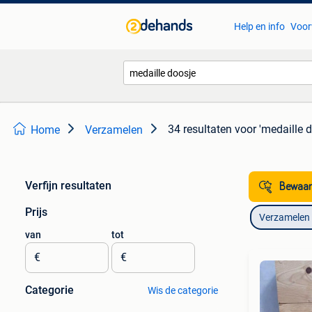
Help en info
Voor
34 resultaten
voor 'medaille d
Home
Verzamelen
Verfijn resultaten
Bewaar
Prijs
Verzamelen
van
tot
€
€
Categorie
Wis de categorie