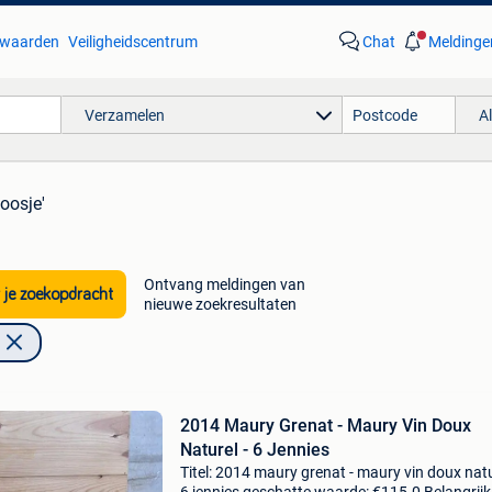
waarden
Veiligheidscentrum
Chat
Meldinge
Verzamelen
A
oosje'
Ontvang meldingen van
 je zoekopdracht
nieuwe zoekresultaten
2014 Maury Grenat - Maury Vin Doux
Naturel - 6 Jennies
Titel: 2014 maury grenat - maury vin doux natu