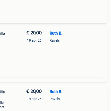
€ 20,00
Ruth B.
lle
19 apr 26
Ravels
een
t gaat
€ 20,00
Ruth B.
lle
19 apr 26
Ravels
lle
ect