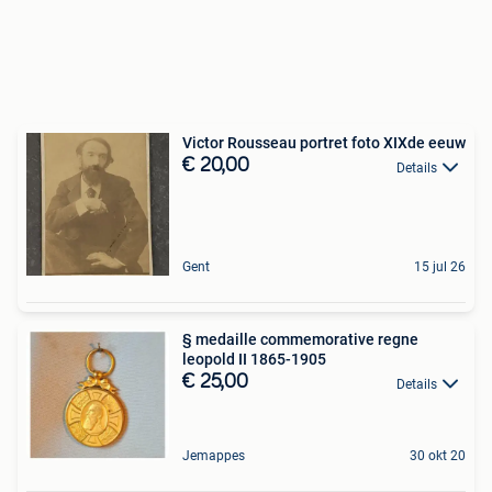
Victor Rousseau portret foto XIXde eeuw
€ 20,00
Details
Gent
15 jul 26
§ medaille commemorative regne
leopold II 1865-1905
€ 25,00
Details
Jemappes
30 okt 20