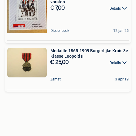
vorsten
€ 7,00
Details
Diepenbeek
12 jan 25
Medaille 1865-1909 Burgerlijke Kruis 3e
Klasse Leopold II
€ 25,00
Details
Zemst
3 apr 19