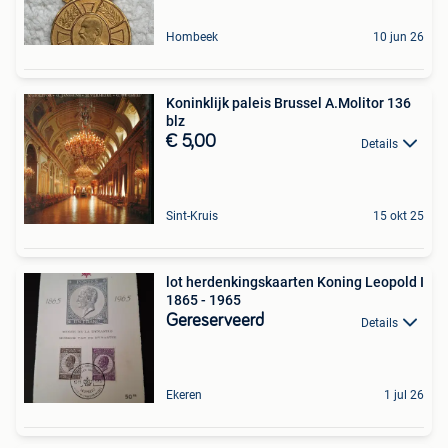
Hombeek
10 jun 26
Koninklijk paleis Brussel A.Molitor 136
blz
€ 5,00
Details
Sint-Kruis
15 okt 25
lot herdenkingskaarten Koning Leopold I
1865 - 1965
Gereserveerd
Details
Ekeren
1 jul 26