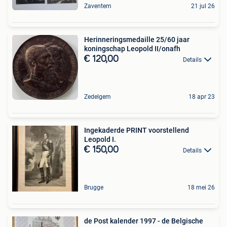
Zaventem
21 jul 26
Herinneringsmedaille 25/60 jaar
koningschap Leopold II/onafh
€ 120,00
Details
Zedelgem
18 apr 23
Ingekaderde PRINT voorstellend
Leopold I.
€ 150,00
Details
Brugge
18 mei 26
de Post kalender 1997 - de Belgische