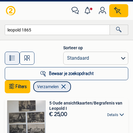
Verzamelen
Sorteer op
Alle afstanden…
Bewaar je zoekopdracht
Filters
Verzamelen
5 Oude ansichtkaarten/Begrafenis van
Leopold I
€ 25,00
Details