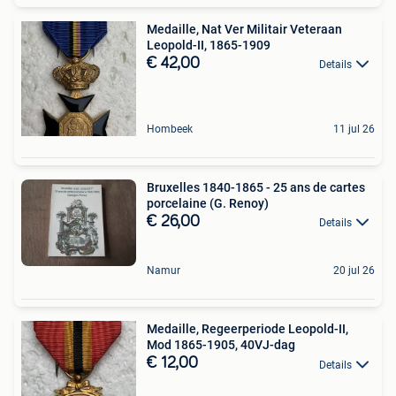
Medaille, Nat Ver Militair Veteraan
Leopold-II, 1865-1909
€ 42,00
Details
Hombeek
11 jul 26
Bruxelles 1840-1865 - 25 ans de cartes
porcelaine (G. Renoy)
€ 26,00
Details
Namur
20 jul 26
Medaille, Regeerperiode Leopold-II,
Mod 1865-1905, 40VJ-dag
€ 12,00
Details