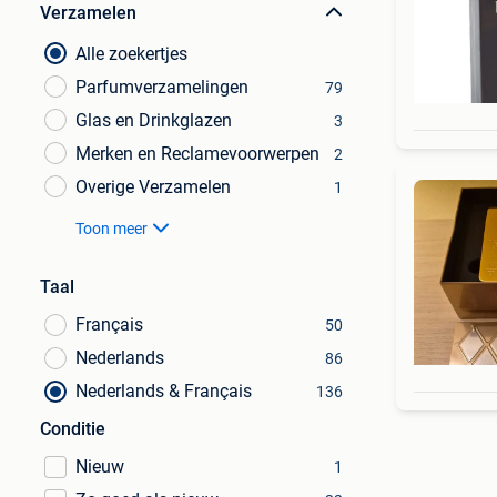
Verzamelen
Alle zoekertjes
Parfumverzamelingen
79
Glas en Drinkglazen
3
Merken en Reclamevoorwerpen
2
Overige Verzamelen
1
Toon meer
Taal
Français
50
Nederlands
86
Nederlands & Français
136
Conditie
Nieuw
1