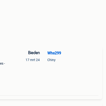
Bieden
Whs299
17 mrt 24
Chiny
es -