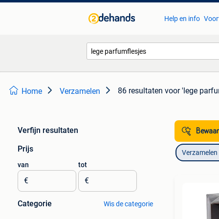
Help en info
Voor
86 resultaten
voor 'lege parfu
Home
Verzamelen
Verfijn resultaten
Bewaar
Prijs
Verzamelen
van
tot
€
€
Categorie
Wis de categorie