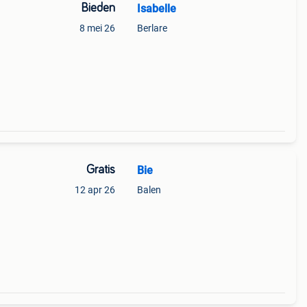
Bieden
Isabelle
8 mei 26
Berlare
Gratis
Bie
12 apr 26
Balen