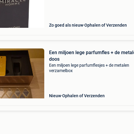
meerdere aankoop
Zo goed als nieuw
Ophalen of Verzenden
Een miljoen lege parfumfles + de meta
doos
Een miljoen lege parfumflesjes + de metalen
verzamelbox
Nieuw
Ophalen of Verzenden