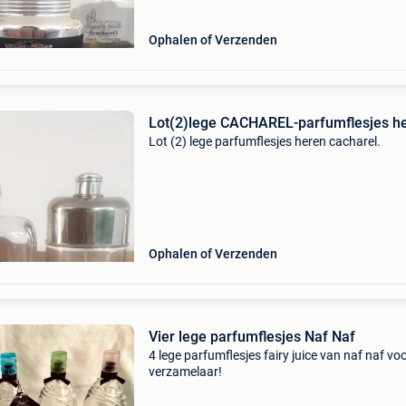
Ophalen of Verzenden
Lot(2)lege CACHAREL-parfumflesjes he
Lot (2) lege parfumflesjes heren cacharel.
Ophalen of Verzenden
Vier lege parfumflesjes Naf Naf
4 lege parfumflesjes fairy juice van naf naf vo
verzamelaar!