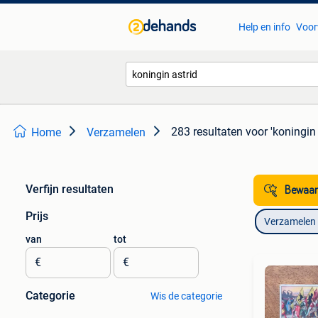
Help en info
Voor
283 resultaten
voor 'koningin 
Home
Verzamelen
Verfijn resultaten
Bewaar
Prijs
Verzamelen
van
tot
€
€
Categorie
Wis de categorie