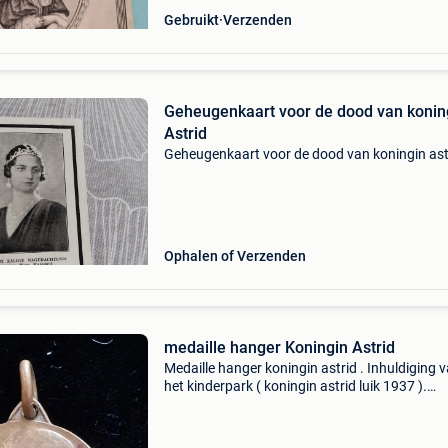
Gebruikt
Verzenden
Geheugenkaart voor de dood van konin
Astrid
Geheugenkaart voor de dood van koningin ast
Ophalen of Verzenden
medaille hanger Koningin Astrid
Medaille hanger koningin astrid . Inhuldiging 
het kinderpark ( koningin astrid luik 1937 ).
Diameter 2,5 cm .