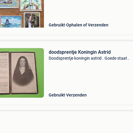
equateur, karnemelkzeep het melkmeisje haarl
Gebruikt
Ophalen of Verzenden
doodsprentje Koningin Astrid
Doodsprentje koningin astrid . Goede staat .
Gebruikt
Verzenden