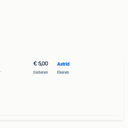
€ 5,00
Astrid
.
Gisteren
Ekeren