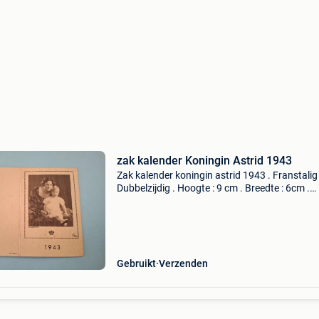
zak kalender Koningin Astrid 1943
Zak kalender koningin astrid 1943 . Franstalig 
Dubbelzijdig . Hoogte : 9 cm . Breedte : 6cm .
Perfecte staat .
Gebruikt
Verzenden