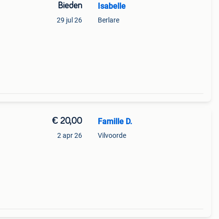
Bieden
Isabelle
29 jul 26
Berlare
€ 20,00
Famille D.
2 apr 26
Vilvoorde