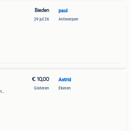
Bieden
paul
29 jul 26
Antwerpen
€ 10,00
Astrid
Gisteren
Ekeren
n