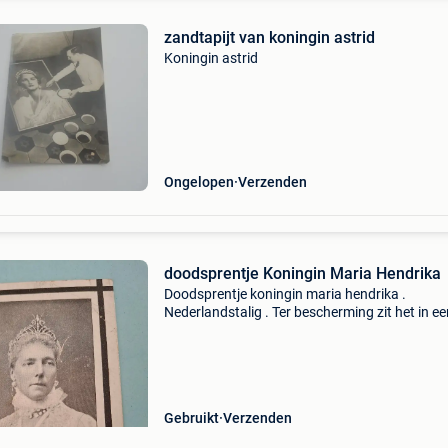
zandtapijt van koningin astrid
Koningin astrid
Ongelopen
Verzenden
doodsprentje Koningin Maria Hendrika
Doodsprentje koningin maria hendrika .
Nederlandstalig . Ter bescherming zit het in ee
plastiek hoesje .
Gebruikt
Verzenden