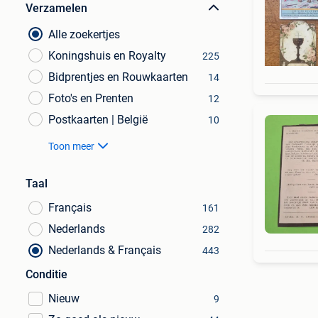
Verzamelen
Alle zoekertjes
Koningshuis en Royalty
225
Bidprentjes en Rouwkaarten
14
Foto's en Prenten
12
Postkaarten | België
10
Toon meer
Taal
Français
161
Nederlands
282
Nederlands & Français
443
Conditie
Nieuw
9