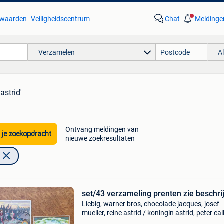
waarden
Veiligheidscentrum
Chat
Meldinge
Verzamelen
A
astrid'
Ontvang meldingen van
 je zoekopdracht
nieuwe zoekresultaten
set/43 verzameling prenten zie beschri
Liebig, warner bros, chocolade jacques, josef
mueller, reine astrid / koningin astrid, peter cail
kohler nestlé, lutti, biscuits de beukelaer, choc