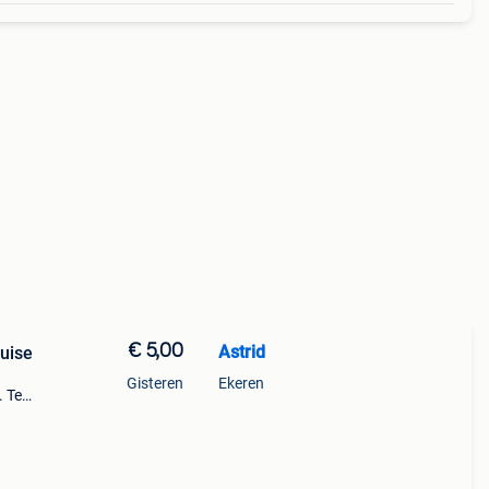
€ 5,00
Astrid
ouise
Gisteren
Ekeren