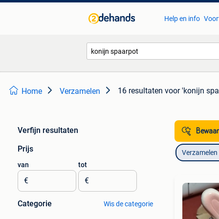
Help en info
Voor
16 resultaten
voor 'konijn spa
Home
Verzamelen
Verfijn resultaten
Bewaar
Prijs
Verzamelen
van
tot
€
€
Categorie
Wis de categorie