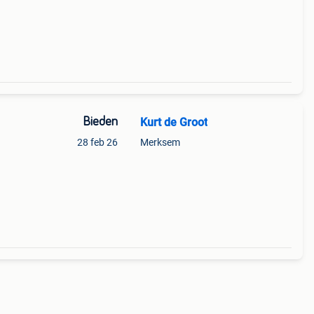
Bieden
Kurt de Groot
28 feb 26
Merksem