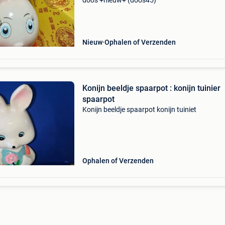
doos +nieuw+ (doos45)
Nieuw
Ophalen of Verzenden
Konijn beeldje spaarpot : konijn tuinier
spaarpot
Konijn beeldje spaarpot konijn tuiniet
Ophalen of Verzenden