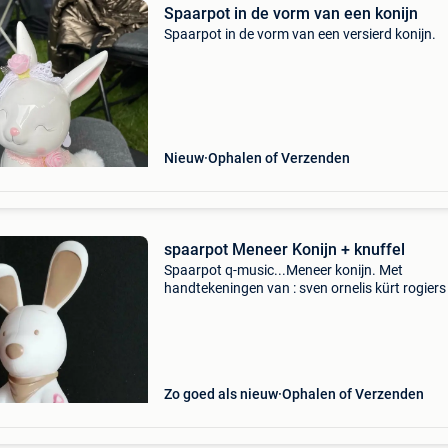
Spaarpot in de vorm van een konijn
Spaarpot in de vorm van een versierd konijn.
Nieuw
Ophalen of Verzenden
spaarpot Meneer Konijn + knuffel
Spaarpot q-music...Meneer konijn. Met
handtekeningen van : sven ornelis kürt rogier
oosterlinck + knuffel in nieuwe staat
Zo goed als nieuw
Ophalen of Verzenden