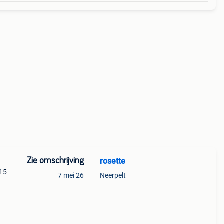
Zie omschrijving
rosette
 15
7 mei 26
Neerpelt