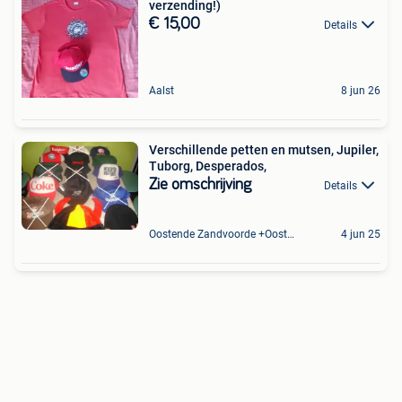
verzending!)
€ 15,00
Details
Aalst
8 jun 26
Verschillende petten en mutsen, Jupiler,
Tuborg, Desperados,
Zie omschrijving
Details
Oostende Zandvoorde +Oostende
4 jun 25