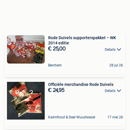
Rode Duivels supporterspakket – WK
2014 editie
€ 25,00
Details
Berchem
28 jul 26
Officiële merchandise Rode Duivels
€ 24,95
Details
Kalmthout & Deel Wuustwezel
17 mei 26