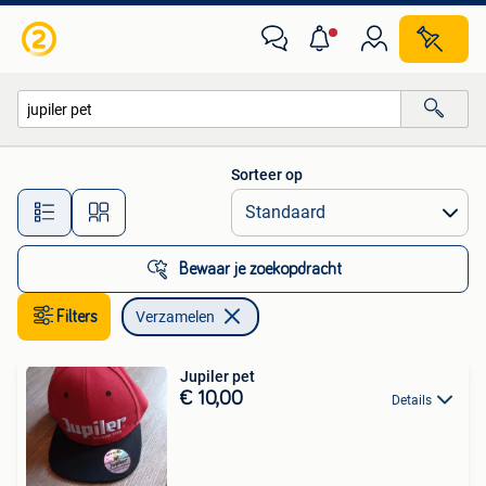
Verzamelen
Sorteer op
Alle afstanden…
Bewaar je zoekopdracht
Filters
Verzamelen
Jupiler pet
€ 10,00
Details