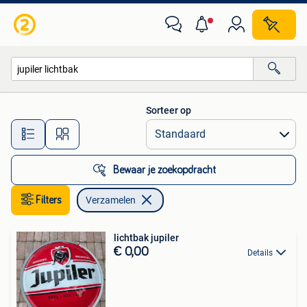
Verzamelen
Sorteer op
Alle afstanden…
Bewaar je zoekopdracht
Filters
Verzamelen
lichtbak jupiler
€ 0,00
Details