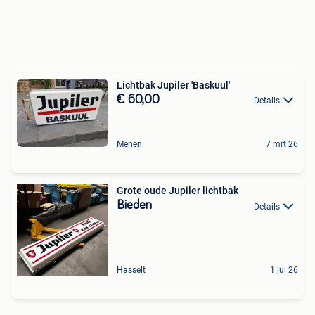
Lichtbak Jupiler 'Baskuul'
€ 60,00
Details
Menen
7 mrt 26
Grote oude Jupiler lichtbak
Bieden
Details
Hasselt
1 jul 26