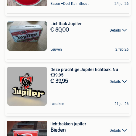
Essen +Deel Kalmthout
24 jul 26
Lichtbak Jupiler
€ 80,00
Details
Leuven
2 feb 26
Deze prachtige Jupiler lichtbak. Nu
€39,95
€ 39,95
Details
Lanaken
21 jul 26
lichtbakken jupiler
Bieden
Details