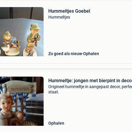
Hummeltjes Goebel
Hummeltjes
Zo goed als nieuw
Ophalen
Hummeltje: jongen met bierpint in deco
Origineel hummeltje in aangepast decor, perfe
staat.
Ophalen