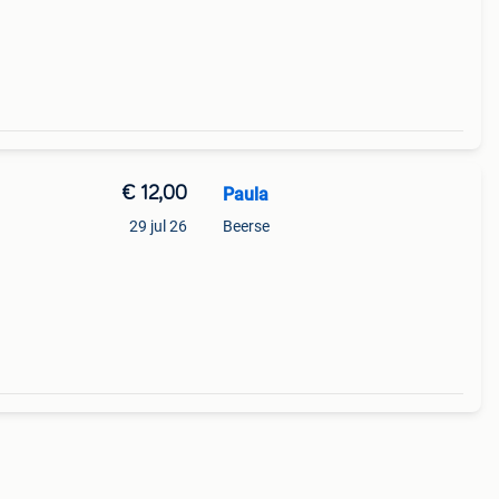
€ 12,00
Paula
29 jul 26
Beerse