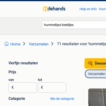
Help en info
Voor
71 resultaten
voor 'hummeltje
Home
Verzamelen
Verfijn resultaten
Bewaar
Prijs
Verzamelen
van
tot
€
€
Categorie
Wis de categorie