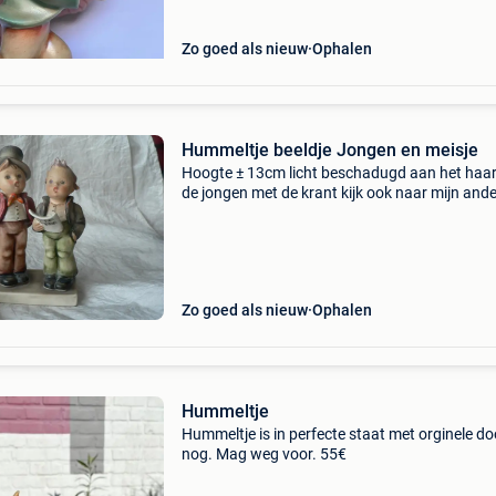
Zo goed als nieuw
Ophalen
Hummeltje beeldje Jongen en meisje
Hoogte ± 13cm licht beschadugd aan het haa
de jongen met de krant kijk ook naar mijn and
beeldjes ( hummeltje en bavaria) aub
Zo goed als nieuw
Ophalen
Hummeltje
Hummeltje is in perfecte staat met orginele d
nog. Mag weg voor. 55€