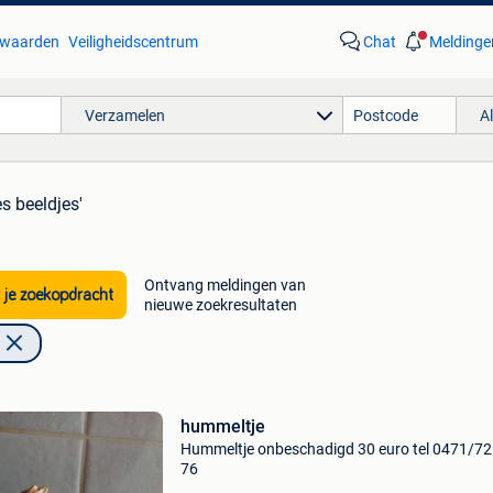
waarden
Veiligheidscentrum
Chat
Meldinge
Verzamelen
A
s beeldjes'
Ontvang meldingen van
 je zoekopdracht
nieuwe zoekresultaten
hummeltje
Hummeltje onbeschadigd 30 euro tel 0471/72
76