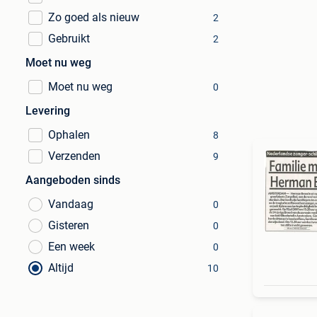
Zo goed als nieuw
2
Gebruikt
2
Moet nu weg
Moet nu weg
0
Levering
Ophalen
8
Verzenden
9
Aangeboden sinds
Vandaag
0
Gisteren
0
Een week
0
Altijd
10