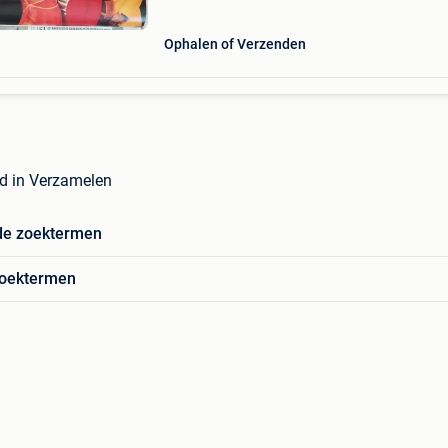
Ophalen of Verzenden
d in Verzamelen
de zoektermen
zoektermen