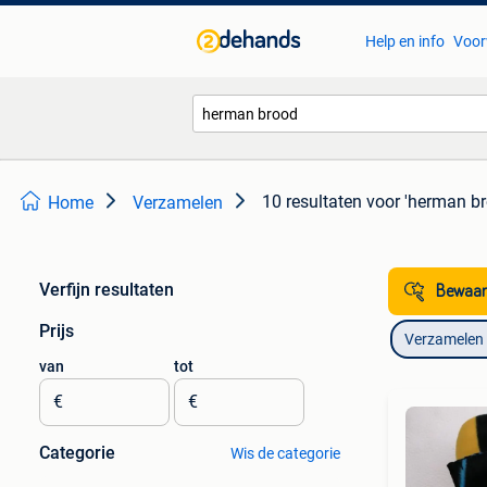
Help en info
Voor
10 resultaten
voor 'herman br
Home
Verzamelen
Verfijn resultaten
Bewaar
Prijs
Verzamelen
van
tot
€
€
Categorie
Wis de categorie