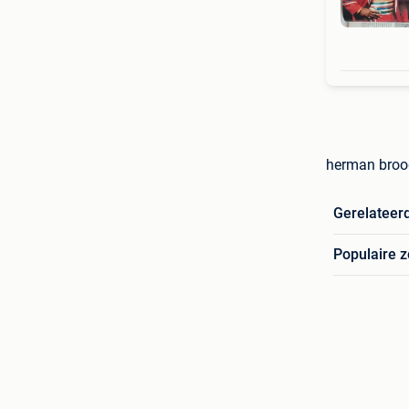
herman broo
Gerelateer
Populaire 