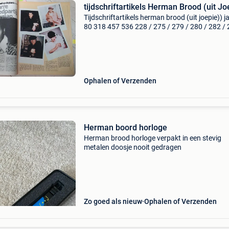
tijdschriftartikels Herman Brood (uit Jo
Tijdschriftartikels herman brood (uit joepie)) j
80 318 457 536 228 / 275 / 279 / 280 / 282 / 
296
Ophalen of Verzenden
Herman boord horloge
Herman brood horloge verpakt in een stevig
metalen doosje nooit gedragen
Zo goed als nieuw
Ophalen of Verzenden