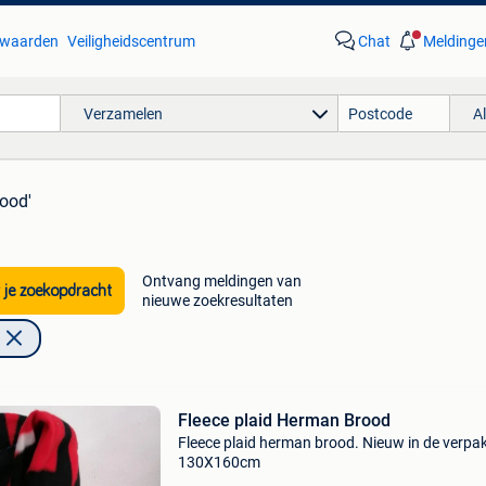
waarden
Veiligheidscentrum
Chat
Meldinge
Verzamelen
A
ood'
Ontvang meldingen van
 je zoekopdracht
nieuwe zoekresultaten
Fleece plaid Herman Brood
Fleece plaid herman brood. Nieuw in de verpa
130X160cm