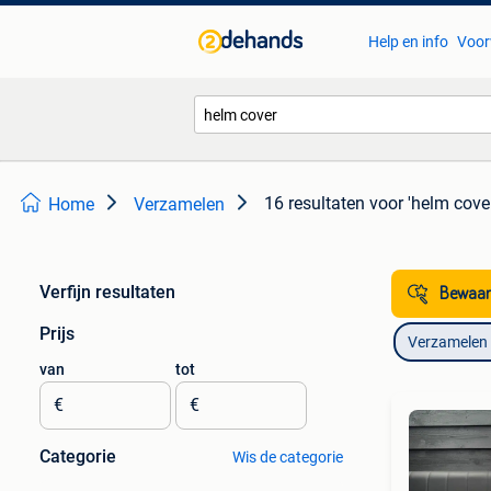
Help en info
Voor
16 resultaten
voor 'helm cove
Home
Verzamelen
Verfijn resultaten
Bewaar
Prijs
Verzamelen
van
tot
€
€
Categorie
Wis de categorie