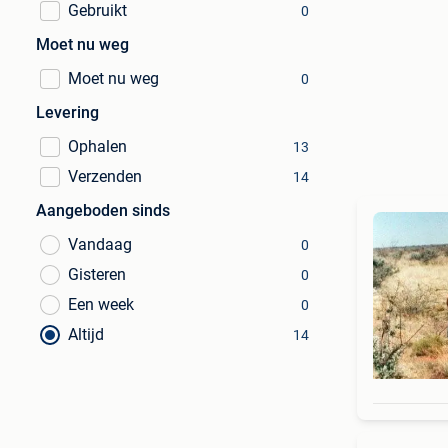
Gebruikt
0
Moet nu weg
Moet nu weg
0
Levering
Ophalen
13
Verzenden
14
Aangeboden sinds
Vandaag
0
Gisteren
0
Een week
0
Altijd
14