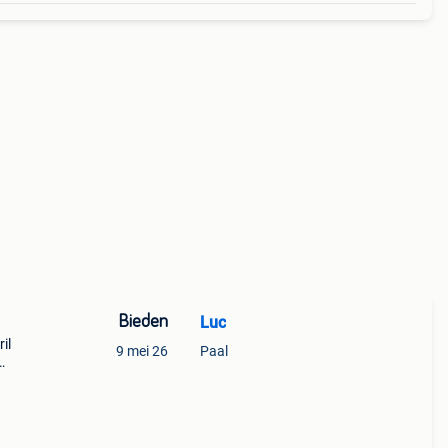
Bieden
Luc
il
9 mei 26
Paal