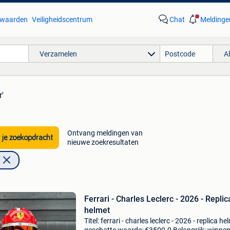
waarden
Veiligheidscentrum
Chat
Meldinge
Verzamelen
A
r'
Ontvang meldingen van
 je zoekopdracht
nieuwe zoekresultaten
Ferrari - Charles Leclerc - 2026 - Replic
helmet
Titel: ferrari - charles leclerc - 2026 - replica he