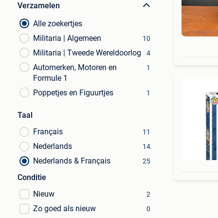
Verzamelen
Alle zoekertjes
Militaria | Algemeen
10
Militaria | Tweede Wereldoorlog
4
Automerken, Motoren en
1
Formule 1
Poppetjes en Figuurtjes
1
Taal
Français
11
Nederlands
14
Nederlands & Français
25
Conditie
Nieuw
2
Zo goed als nieuw
0