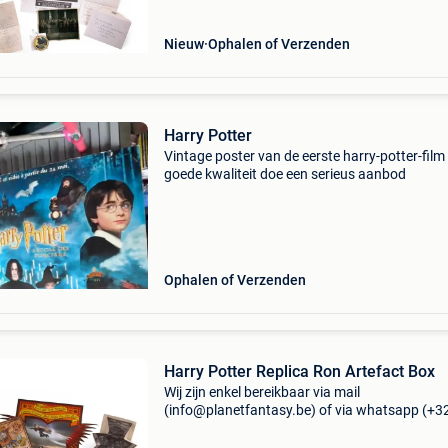
Nieuw
Ophalen of Verzenden
Harry Potter
Vintage poster van de eerste harry-potter-film 
goede kwaliteit doe een serieus aanbod
Ophalen of Verzenden
Harry Potter Replica Ron Artefact Box
Wij zijn enkel bereikbaar via mail
(info@planetfantasy.be) of via whatsapp (+3
288 08 80). Vragen? Aarzel niet om ons te
contacteren! ------------------------------------------ Harr