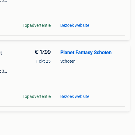
2 3
y
Topadvertentie
Bezoek website
€ 17,99
Planet Fantasy Schoten
t
1 okt 25
Schoten
2 3
y
Topadvertentie
Bezoek website