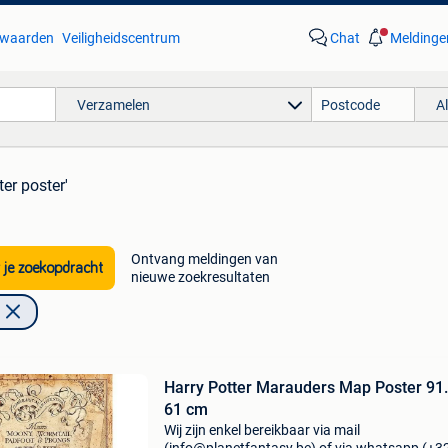
waarden
Veiligheidscentrum
Chat
Meldinge
Verzamelen
A
ter poster'
Ontvang meldingen van
 je zoekopdracht
nieuwe zoekresultaten
Harry Potter Marauders Map Poster 91.
61 cm
Wij zijn enkel bereikbaar via mail