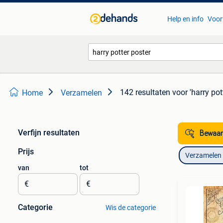
Help en info
Voor
142 resultaten
voor 'harry pot
Home
Verzamelen
Verfijn resultaten
Bewaar
Prijs
Verzamelen
van
tot
€
€
Categorie
Wis de categorie