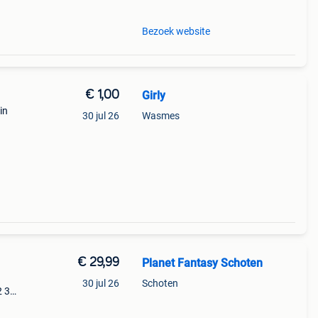
Bezoek website
€ 1,00
Girly
in
30 jul 26
Wasmes
€ 29,99
Planet Fantasy Schoten
30 jul 26
Schoten
2 3
y