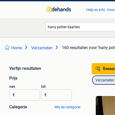
Help en info
Voor
160 resultaten
voor 'harry pot
Home
Verzamelen
Verfijn resultaten
Bewaar
Prijs
Verzamelen
van
tot
€
€
Categorie
Wis de categorie