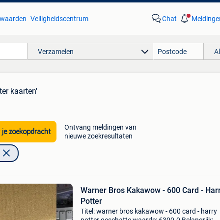
waarden
Veiligheidscentrum
Chat
Meldinge
Verzamelen
A
ter kaarten'
Ontvang meldingen van
 je zoekopdracht
nieuwe zoekresultaten
Warner Bros Kakawow - 600 Card - Har
Potter
Titel: warner bros kakawow - 600 card - harry