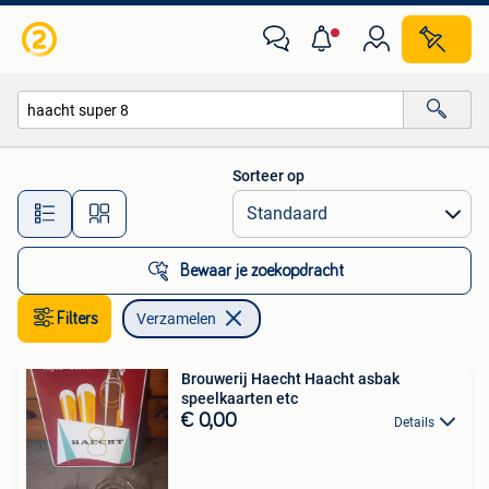
Verzamelen
Sorteer op
Alle afstanden…
Bewaar je zoekopdracht
Filters
Verzamelen
Brouwerij Haecht Haacht asbak
speelkaarten etc
€ 0,00
Details