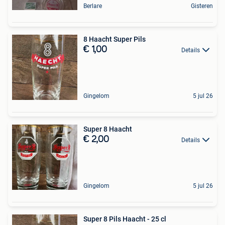
Berlare
Gisteren
8 Haacht Super Pils
€ 1,00
Details
Gingelom
5 jul 26
Super 8 Haacht
€ 2,00
Details
Gingelom
5 jul 26
Super 8 Pils Haacht - 25 cl