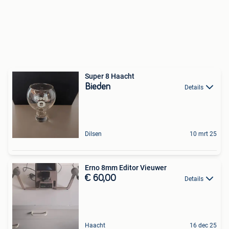
Super 8 Haacht
Bieden
Details
Dilsen
10 mrt 25
Erno 8mm Editor Vieuwer
€ 60,00
Details
Haacht
16 dec 25