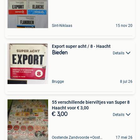
Sint-Niklaas
15 nov 20
Export super acht / 8 - Haacht
Bieden
Details
Brugge
8 jul 26
55 verschillende bierviltjes van Super 8
Haacht voor € 3,00
€ 3,00
Details
Oostende Zandvoorde +Oostende
17 mei 26