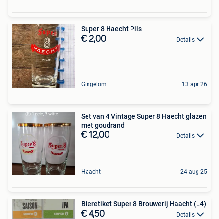
Super 8 Haecht Pils
€ 2,00
Details
Gingelom
13 apr 26
Set van 4 Vintage Super 8 Haecht glazen
met goudrand
€ 12,00
Details
Haacht
24 aug 25
Bieretiket Super 8 Brouwerij Haacht (L4)
€ 4,50
Details