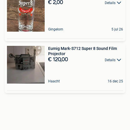
€ 2,00
Details
Gingelom
5 jul 26
Eumig Mark-S712 Super 8 Sound Film
Projector
€ 120,00
Details
Haacht
16 dec 25