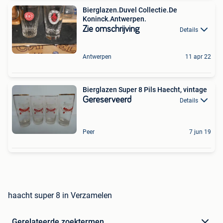
Bierglazen.Duvel Collectie.De
Koninck.Antwerpen.
Zie omschrijving
Details
Antwerpen
11 apr 22
Bierglazen Super 8 Pils Haecht, vintage
Gereserveerd
Details
Peer
7 jun 19
haacht super 8 in Verzamelen
Gerelateerde zoektermen