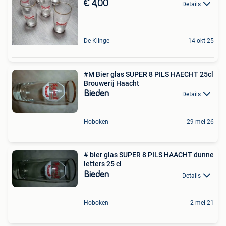
€ 4,00
Details
De Klinge
14 okt 25
#M Bier glas SUPER 8 PILS HAECHT 25cl
Brouwerij Haacht
Bieden
Details
Hoboken
29 mei 26
# bier glas SUPER 8 PILS HAACHT dunne
letters 25 cl
Bieden
Details
Hoboken
2 mei 21