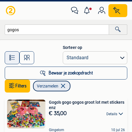
Verzamelen
Sorteer op
Alle afstanden…
Bewaar je zoekopdracht
Filters
Verzamelen
Gogo's gogo gogos groot lot met stickers
enz
€ 35,00
Details
Gingelom
10 jul 26