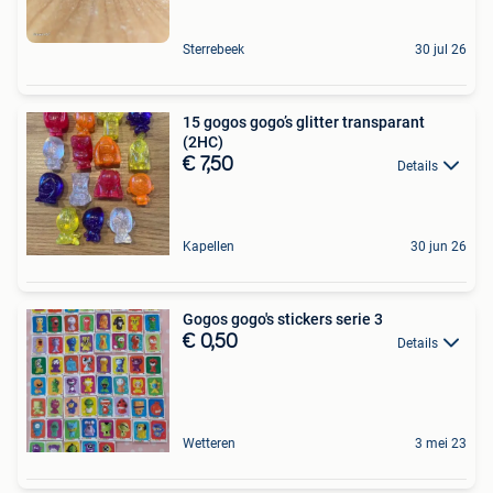
Sterrebeek
30 jul 26
15 gogos gogo’s glitter transparant
(2HC)
€ 7,50
Details
Kapellen
30 jun 26
Gogos gogo's stickers serie 3
€ 0,50
Details
Wetteren
3 mei 23