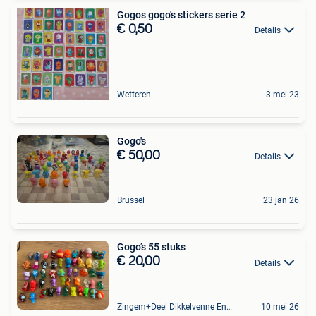
Gogos gogo's stickers serie 2
€ 0,50
Details
Wetteren
3 mei 23
Gogo's
€ 50,00
Details
Brussel
23 jan 26
Gogo’s 55 stuks
€ 20,00
Details
Zingem+Deel Dikkelvenne En Nederzwalm-Hermelgem
10 mei 26