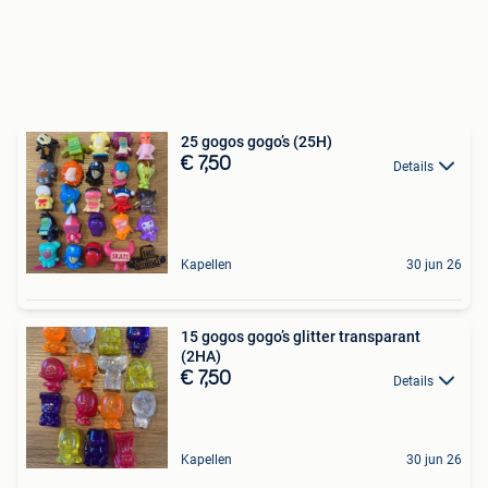
25 gogos gogo’s (25H)
€ 7,50
Details
Kapellen
30 jun 26
15 gogos gogo’s glitter transparant
(2HA)
€ 7,50
Details
Kapellen
30 jun 26