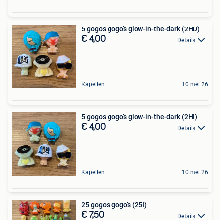
5 gogos gogo’s glow-in-the-dark (2HD)
€ 4,00
Details
Kapellen
10 mei 26
5 gogos gogo’s glow-in-the-dark (2HI)
€ 4,00
Details
Kapellen
10 mei 26
25 gogos gogo’s (25I)
€ 7,50
Details