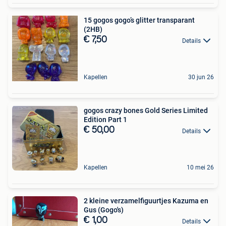
15 gogos gogo’s glitter transparant
(2HB)
€ 7,50
Details
Kapellen
30 jun 26
gogos crazy bones Gold Series Limited
Edition Part 1
€ 50,00
Details
Kapellen
10 mei 26
2 kleine verzamelfiguurtjes Kazuma en
Gus (Gogo's)
€ 1,00
Details