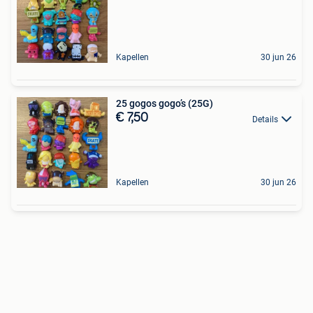
Kapellen
30 jun 26
25 gogos gogo’s (25G)
€ 7,50
Details
Kapellen
30 jun 26