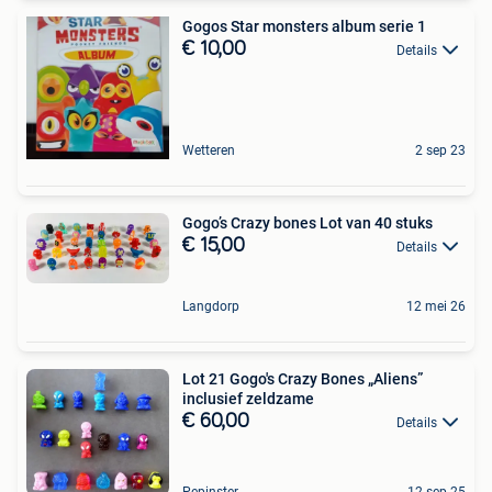
Gogos Star monsters album serie 1
€ 10,00
Details
Wetteren
2 sep 23
Gogo’s Crazy bones Lot van 40 stuks
€ 15,00
Details
Langdorp
12 mei 26
Lot 21 Gogo's Crazy Bones „Aliens”
inclusief zeldzame
€ 60,00
Details