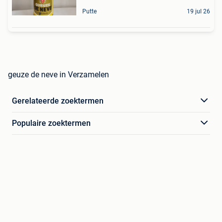
Putte
19 jul 26
geuze de neve in Verzamelen
Gerelateerde zoektermen
Populaire zoektermen