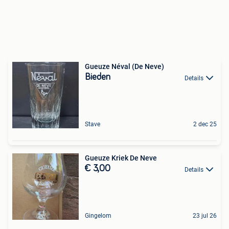
Gueuze Néval (De Neve)
Bieden
Details
Stave
2 dec 25
Gueuze Kriek De Neve
€ 3,00
Details
Gingelom
23 jul 26