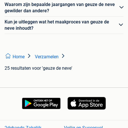
Waarom zijn bepaalde jaargangen van geuze de neve
gewilder dan andere?
Kun je uitleggen wat het maakproces van geuze de
neve inhoudt?
Home
Verzamelen
25 resultaten
voor 'geuze de neve'
2dehands Zakelijk
Veilig en Succesvol