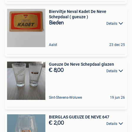
Bierviltje Neval Kadet De Neve
Schepdaal ( gueuze )
Bieden
Details
Aalst
23 dec 25
Gueuze De Neve Schepdaal glazen
€ 8,00
Details
Sint-Stevens-Woluwe
19 jun 26
BIERGLAS GUEUZE DE NEVE 647
€ 2,00
Details