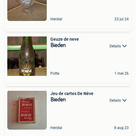
Herstal
23 jul 24
Geuze de neve
Bieden
Details
Putte
1 mei 26
Jeu de cartes De Nève
Bieden
Details
Herstal
8 aug 23