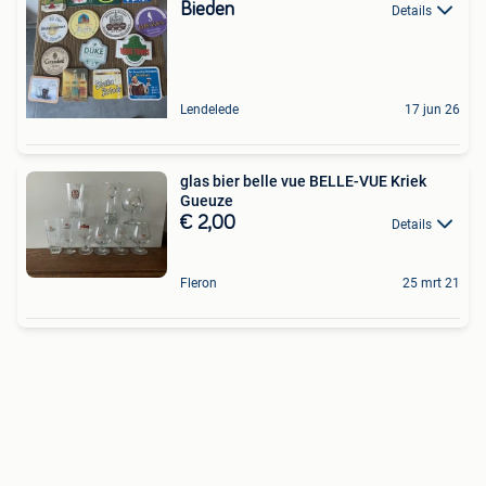
Bieden
Details
Lendelede
17 jun 26
glas bier belle vue BELLE-VUE Kriek
Gueuze
€ 2,00
Details
Fleron
25 mrt 21