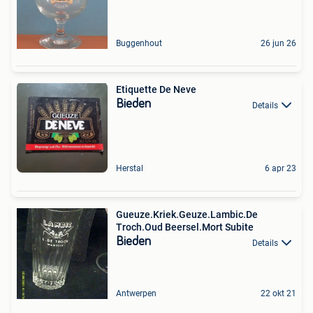
Buggenhout
26 jun 26
Etiquette De Neve
Bieden
Details
Herstal
6 apr 23
Gueuze.Kriek.Geuze.Lambic.De
Troch.Oud Beersel.Mort Subite
Bieden
Details
Antwerpen
22 okt 21