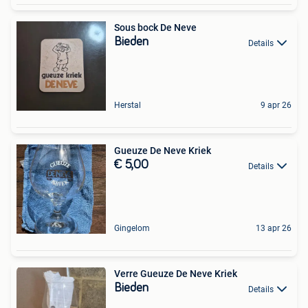
Sous bock De Neve
Bieden
Details
Herstal
9 apr 26
Gueuze De Neve Kriek
€ 5,00
Details
Gingelom
13 apr 26
Verre Gueuze De Neve Kriek
Bieden
Details