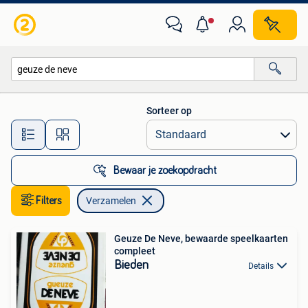
Verzamelen
Sorteer op
Alle afstanden…
Bewaar je zoekopdracht
Filters
Verzamelen
Geuze De Neve, bewaarde speelkaarten
compleet
Bieden
Details