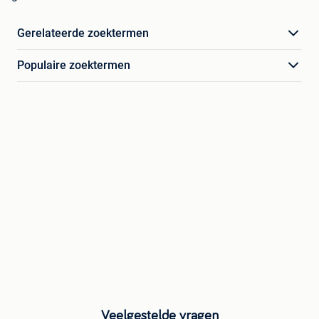
Gerelateerde zoektermen
Populaire zoektermen
Veelgestelde vragen