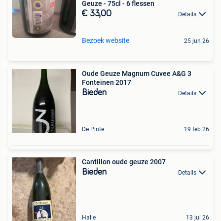
Geuze - 75cl - 6 flessen
€ 33,00
Details
Bezoek website
25 jun 26
Oude Geuze Magnum Cuvee A&G 3
Fonteinen 2017
Bieden
Details
De Pinte
19 feb 26
Cantillon oude geuze 2007
Bieden
Details
Halle
13 jul 26