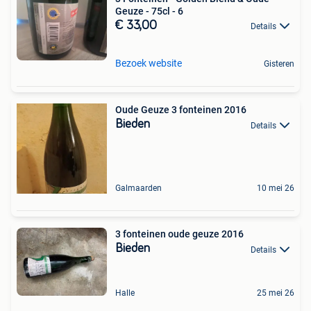
Geuze - 75cl - 6
€ 33,00
Details
Bezoek website
Gisteren
Oude Geuze 3 fonteinen 2016
Bieden
Details
Galmaarden
10 mei 26
3 fonteinen oude geuze 2016
Bieden
Details
Halle
25 mei 26