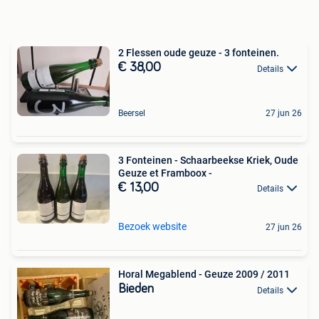
2 Flessen oude geuze - 3 fonteinen.
€ 38,00
Details
Beersel
27 jun 26
3 Fonteinen - Schaarbeekse Kriek, Oude
Geuze et Framboox -
€ 13,00
Details
Bezoek website
27 jun 26
Horal Megablend - Geuze 2009 / 2011
Bieden
Details