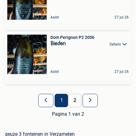
Aalst
27 jul 26
Dom Perignon P2 2006
Bieden
Details
Aalst
27 jul 26
1
2
Pagina 1 van 2
geuze 3 fonteinen in Verzamelen