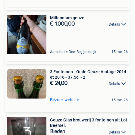
Millennium geuze
€ 1.000,00
Details
Aarschot + Deel Begijnendijk
15 mei 26
3 Fonteinen - Oude Geuze Vintage 2014
et 2016 - 37.5cl - 2
€ 24,00
Details
Bezoek website
15 mei 26
Geuze Glas brouwerij 3 fonteinen uit Lot
Beersel.
Bieden
Details