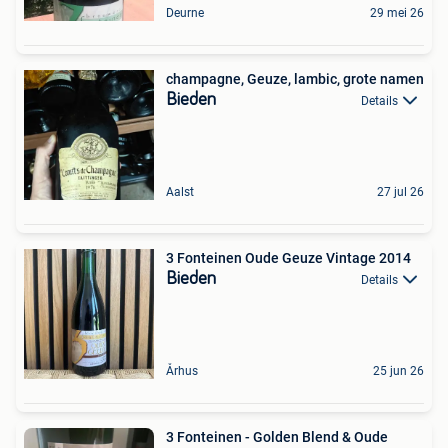
Deurne
29 mei 26
champagne, Geuze, lambic, grote namen
Bieden
Details
Aalst
27 jul 26
3 Fonteinen Oude Geuze Vintage 2014
Bieden
Details
Århus
25 jun 26
3 Fonteinen - Golden Blend & Oude