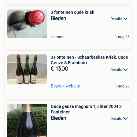
3 fonteinen oude kriek
Bieden
Details
Hamme
1 aug 26
3 Fonteinen - Schaarbeekse Kriek, Oude
Geuze & Framboox -
€ 13,00
Details
Bezoek website
1 aug 26
Oude geuze magnum 1,5 liter 2004 3
Fonteinen
Bieden
Details