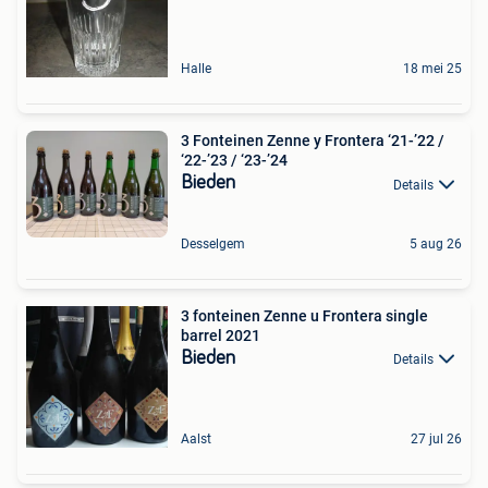
Halle
18 mei 25
3 Fonteinen Zenne y Frontera ‘21-’22 /
‘22-’23 / ‘23-’24
Bieden
Details
Desselgem
5 aug 26
3 fonteinen Zenne u Frontera single
barrel 2021
Bieden
Details
Aalst
27 jul 26