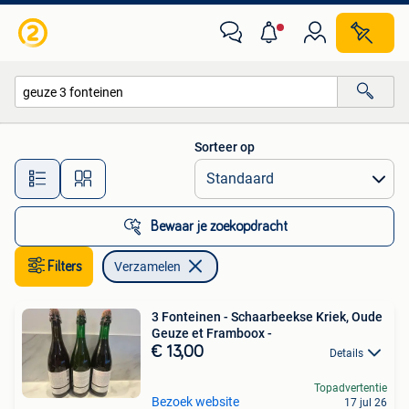
Verzamelen
Sorteer op
Alle afstanden…
Bewaar je zoekopdracht
Filters
Verzamelen
3 Fonteinen - Schaarbeekse Kriek, Oude
Geuze et Framboox -
€ 13,00
Details
Topadvertentie
Bezoek website
17 jul 26