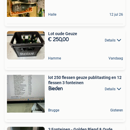
Halle
12 jul 26
Lot oude Geuze
€ 250,00
Details
Hamme
Vandaag
lot 250 flessen geuze publitasting en 12
flessen 3 fonteinen
Bieden
Details
Brugge
Gisteren
3 Fonteinen - Golden Blend & Oude