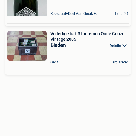
Roosdaal+Deel Van Gooik En Sint-Kwintens-Lennik
17 jul 26
Volledige bak 3 fonteinen Oude Geuze
Vintage 2005
Bieden
Details
Gent
Eergisteren