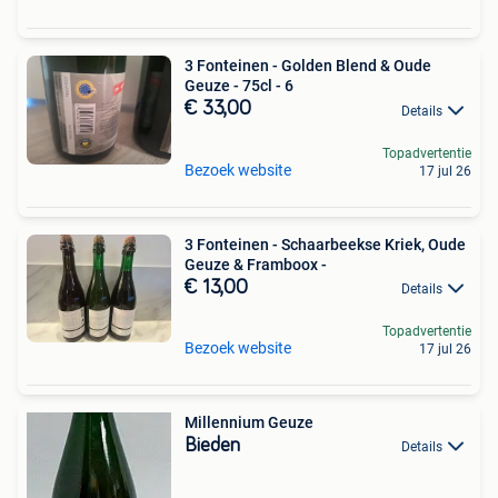
3 Fonteinen - Golden Blend & Oude
Geuze - 75cl - 6
€ 33,00
Details
Topadvertentie
Bezoek website
17 jul 26
3 Fonteinen - Schaarbeekse Kriek, Oude
Geuze & Framboox -
€ 13,00
Details
Topadvertentie
Bezoek website
17 jul 26
Millennium Geuze
Bieden
Details