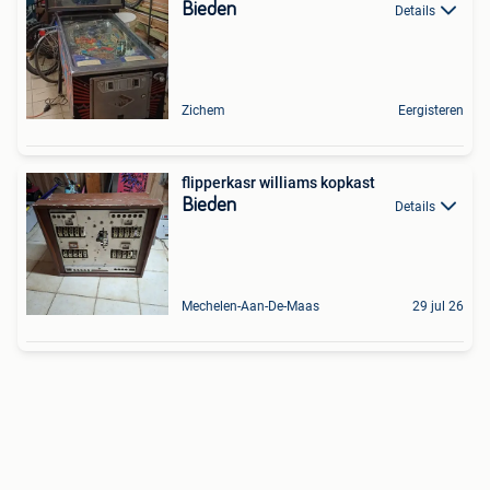
Bieden
Details
Zichem
Eergisteren
flipperkasr williams kopkast
Bieden
Details
Mechelen-Aan-De-Maas
29 jul 26