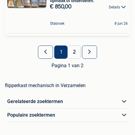
opmaak of onderdelen.
€ 850,00
Details
Stabroek
8 jun 26
1
2
Pagina 1 van 2
flipperkast mechanisch in Verzamelen
Gerelateerde zoektermen
Populaire zoektermen