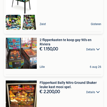
Zeist
Gisteren
2 flipperkasten te koop gay 90's en
Riviera
€ 1.150,00
Details
Lille
6 aug 26
Flipperkast Bally Nitro Ground Shaker
leuke kast mooi spel.
€ 2.200,00
Details