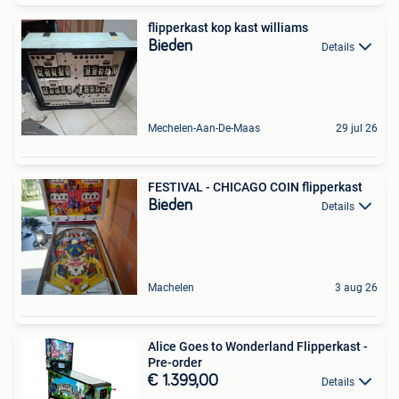
flipperkast kop kast williams
Bieden
Details
Mechelen-Aan-De-Maas
29 jul 26
FESTIVAL - CHICAGO COIN flipperkast
Bieden
Details
Machelen
3 aug 26
Alice Goes to Wonderland Flipperkast -
Pre-order
€ 1.399,00
Details