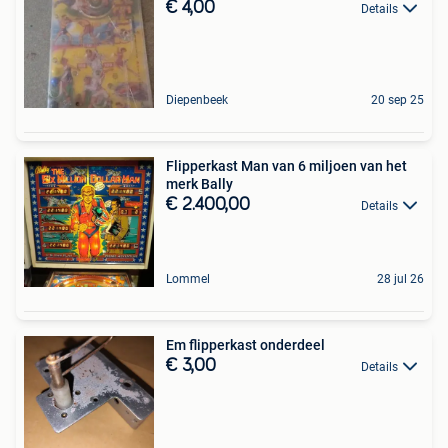
€ 4,00
Details
Diepenbeek
20 sep 25
Flipperkast Man van 6 miljoen van het
merk Bally
€ 2.400,00
Details
Lommel
28 jul 26
Em flipperkast onderdeel
€ 3,00
Details