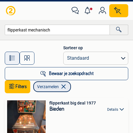
Verzamelen
Sorteer op
Alle afstanden…
Bewaar je zoekopdracht
Filters
Verzamelen
flipperkast big deal 1977
Bieden
Details