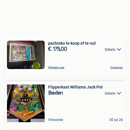
pachinko te koop of te ruil
€ 175,00
Details
Willebroek
Gisteren
Flipperkast Williams Jack Pot
Bieden
Details
Vilvoorde
30 jul 26