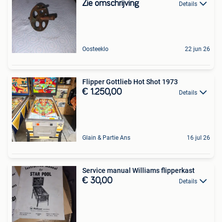
Zie omschrijving
Details
Oosteeklo
22 jun 26
Flipper Gottlieb Hot Shot 1973
€ 1.250,00
Details
Glain & Partie Ans
16 jul 26
Service manual Williams flipperkast
€ 30,00
Details