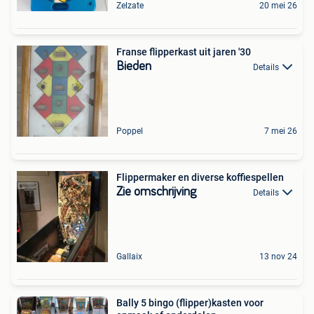
Zelzate
20 mei 26
Franse flipperkast uit jaren '30
Bieden
Details
Poppel
7 mei 26
Flippermaker en diverse koffiespellen
Zie omschrijving
Details
Gallaix
13 nov 24
Bally 5 bingo (flipper)kasten voor