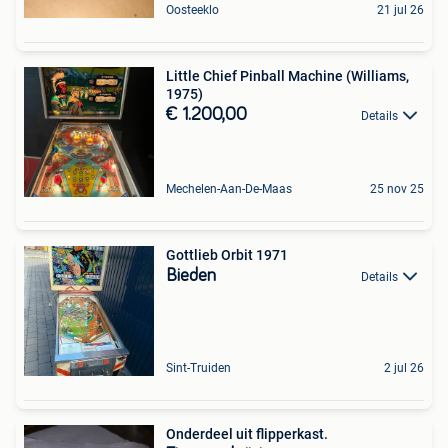
Oosteeklo
21 jul 26
Little Chief Pinball Machine (Williams,
1975)
€ 1.200,00
Details
Mechelen-Aan-De-Maas
25 nov 25
Gottlieb Orbit 1971
Bieden
Details
Sint-Truiden
2 jul 26
Onderdeel uit flipperkast.