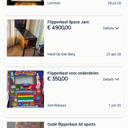
Lommel
28 jul 26
Flipperkast Space Jam
€ 4.900,00
Details
Heist-Op-Den-Berg
25 apr 26
Flipperkast voor onderdelen
€ 350,00
Details
Sint-Niklaas
1 jun 26
Oude flipperkast All sports