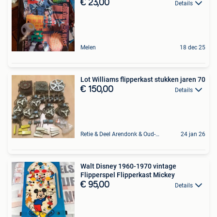
€ 23,00
Details
Melen
18 dec 25
Lot Williams flipperkast stukken jaren 70
€ 150,00
Details
Retie & Deel Arendonk & Oud-Turnhout
24 jan 26
Walt Disney 1960-1970 vintage
Flipperspel Flipperkast Mickey
€ 95,00
Details