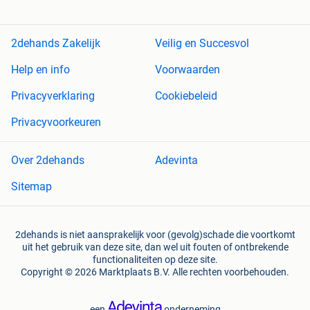
2dehands Zakelijk
Veilig en Succesvol
Help en info
Voorwaarden
Privacyverklaring
Cookiebeleid
Privacyvoorkeuren
Over 2dehands
Adevinta
Sitemap
2dehands is niet aansprakelijk voor (gevolg)schade die voortkomt
uit het gebruik van deze site, dan wel uit fouten of ontbrekende
functionaliteiten op deze site.
Copyright © 2026 Marktplaats B.V. Alle rechten voorbehouden.
een
onderneming