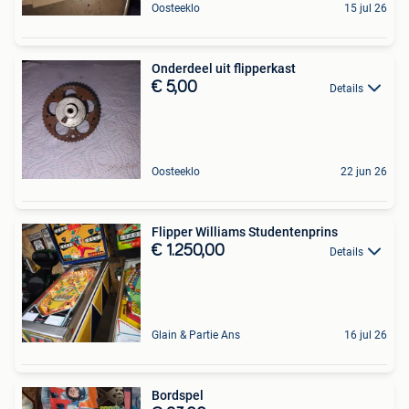
Oosteeklo
15 jul 26
Onderdeel uit flipperkast
€ 5,00
Details
Oosteeklo
22 jun 26
Flipper Williams Studentenprins
€ 1.250,00
Details
Glain & Partie Ans
16 jul 26
Bordspel