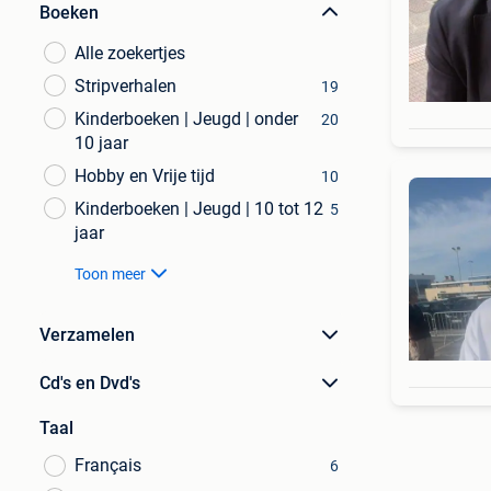
Boeken
Alle zoekertjes
Stripverhalen
19
Kinderboeken | Jeugd | onder
20
10 jaar
Hobby en Vrije tijd
10
Kinderboeken | Jeugd | 10 tot 12
5
jaar
Toon meer
Verzamelen
Cd's en Dvd's
Taal
Français
6