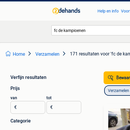
Help en info
Voor
171 resultaten
voor 'fc de ka
Home
Verzamelen
Verfijn resultaten
Bewaar
Prijs
Verzamelen
van
tot
€
€
Categorie