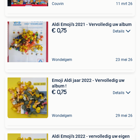
Couvin
11 mrt 26
Aldi Emoji's 2021 - Vervolledig uw album
€ 0,75
Details
Wondelgem
23 mei 26
Emoji Aldi jaar 2022 - Vervolledig uw
album !
€ 0,75
Details
Wondelgem
29 mei 26
Aldi Emoji's 2022 - vervolledig uw eigen