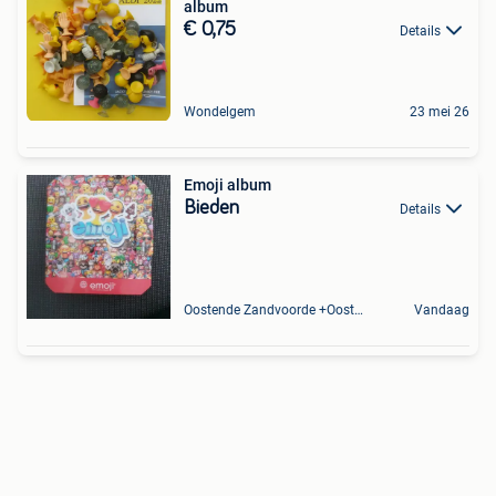
album
€ 0,75
Details
Wondelgem
23 mei 26
Emoji album
Bieden
Details
Oostende Zandvoorde +Oostende
Vandaag