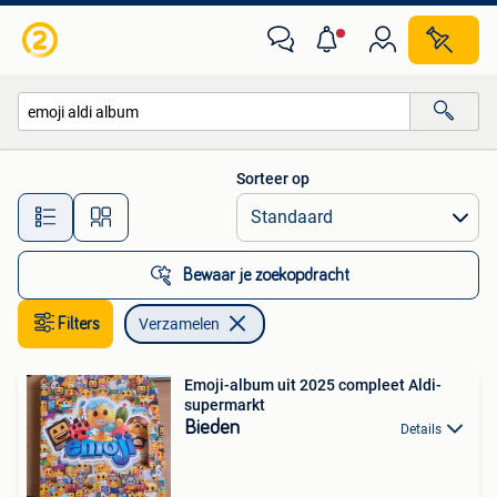
Verzamelen
Sorteer op
Alle afstanden…
Bewaar je zoekopdracht
Filters
Verzamelen
Emoji-album uit 2025 compleet Aldi-
supermarkt
Bieden
Details