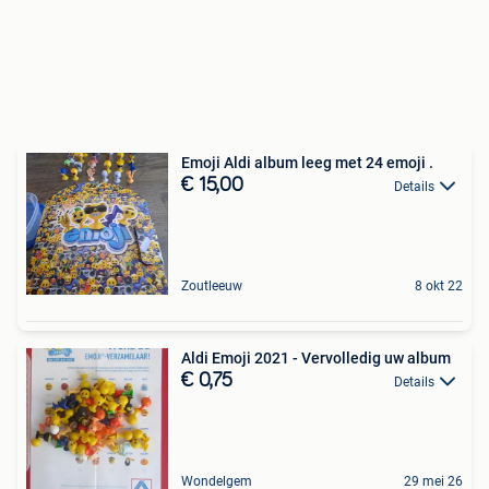
Emoji Aldi album leeg met 24 emoji .
€ 15,00
Details
Zoutleeuw
8 okt 22
Aldi Emoji 2021 - Vervolledig uw album
€ 0,75
Details
Wondelgem
29 mei 26