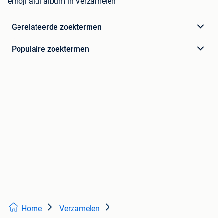
emoji aldi album in Verzamelen
Gerelateerde zoektermen
Populaire zoektermen
Home
Verzamelen