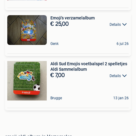
Emoji's verzamelalbum
€ 25,00
Details
Genk
6 jul 26
Aldi Sud Emojis voetbalspel 2 spelletjes
Aldi Sammelalbum
€ 7,00
Details
Brugge
13 jan 26