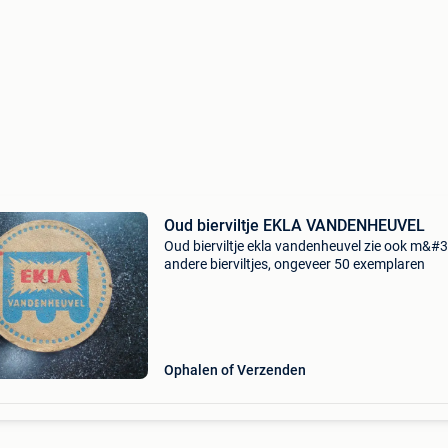
Oud bierviltje EKLA VANDENHEUVEL
Oud bierviltje ekla vandenheuvel zie ook m&#
andere bierviltjes, ongeveer 50 exemplaren
Ophalen of Verzenden