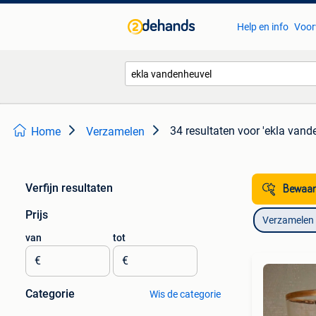
Help en info
Voor
34 resultaten
voor 'ekla vand
Home
Verzamelen
Verfijn resultaten
Bewaar
Prijs
Verzamelen
van
tot
€
€
Categorie
Wis de categorie