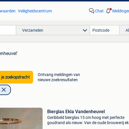
waarden
Veiligheidscentrum
Chat
Meldinge
Verzamelen
A
enheuvel'
Ontvang meldingen van
 je zoekopdracht
nieuwe zoekresultaten
Bierglas Ekla Vandenheuvel
Geribbeld bierglas 15 cm hoog met perfecte
goudrand als nieuw. Van de oude brouwerij ek
vandenheuvel