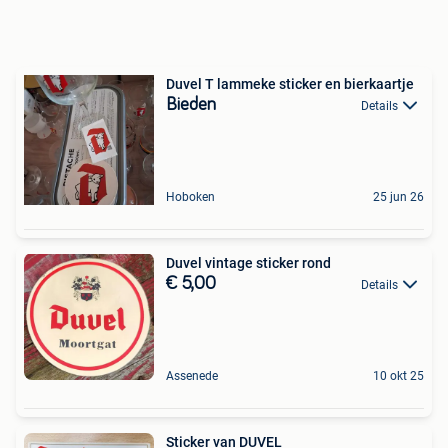
Duvel T lammeke sticker en bierkaartje
Bieden
Details
Hoboken
25 jun 26
Duvel vintage sticker rond
€ 5,00
Details
Assenede
10 okt 25
Sticker van DUVEL