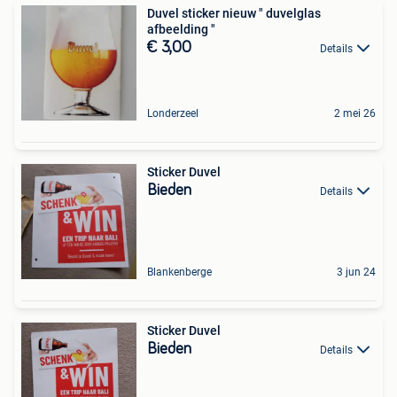
Duvel sticker nieuw " duvelglas
afbeelding "
€ 3,00
Details
Londerzeel
2 mei 26
Sticker Duvel
Bieden
Details
Blankenberge
3 jun 24
Sticker Duvel
Bieden
Details