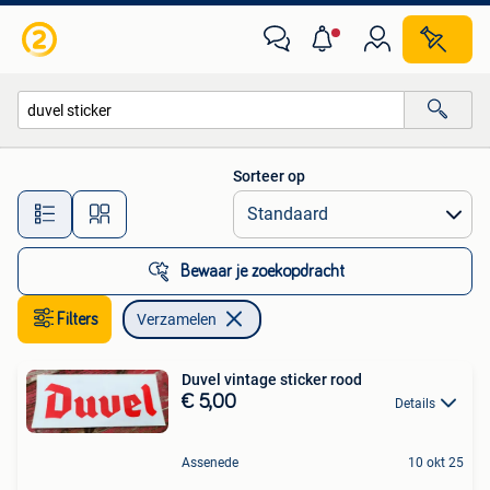
Verzamelen
Sorteer op
Alle afstanden…
Bewaar je zoekopdracht
Filters
Verzamelen
Duvel vintage sticker rood
€ 5,00
Details
Assenede
10 okt 25