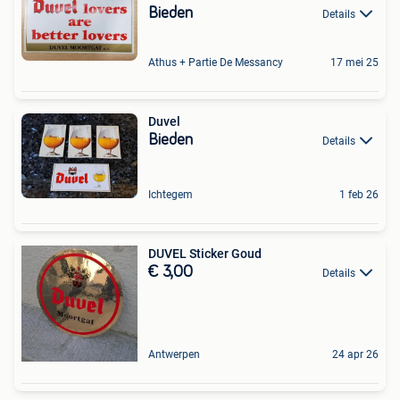
Bieden
Details
Athus + Partie De Messancy
17 mei 25
Duvel
Bieden
Details
Ichtegem
1 feb 26
DUVEL Sticker Goud
€ 3,00
Details
Antwerpen
24 apr 26