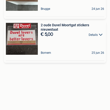
Brugge
24 jun 26
2 oude Duvel Moortgat stickers
nieuwstaat
€ 5,00
Details
Bornem
25 jun 26