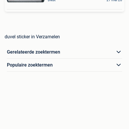
Diest
27 mei 26
duvel sticker in Verzamelen
Gerelateerde zoektermen
Populaire zoektermen