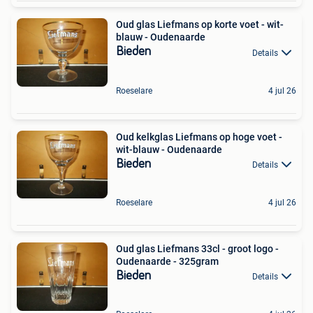
Oud glas Liefmans op korte voet - wit-
blauw - Oudenaarde
Bieden
Details
Roeselare
4 jul 26
Oud kelkglas Liefmans op hoge voet -
wit-blauw - Oudenaarde
Bieden
Details
Roeselare
4 jul 26
Oud glas Liefmans 33cl - groot logo -
Oudenaarde - 325gram
Bieden
Details