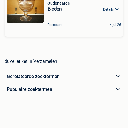
Oudenaarde
Bieden
Details
Roeselare
4 jul 26
duvel etiket in Verzamelen
Gerelateerde zoektermen
Populaire zoektermen