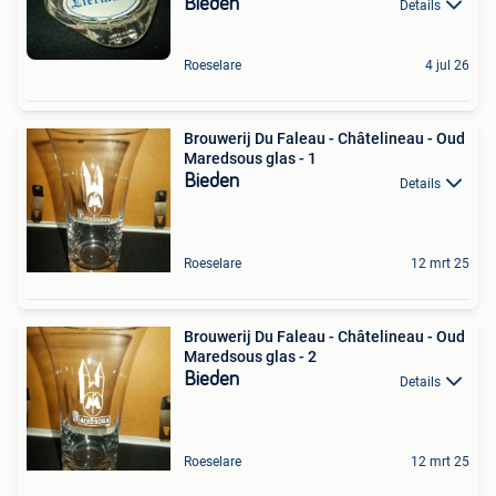
Bieden
Details
Roeselare
4 jul 26
Brouwerij Du Faleau - Châtelineau - Oud
Maredsous glas - 1
Bieden
Details
Roeselare
12 mrt 25
Brouwerij Du Faleau - Châtelineau - Oud
Maredsous glas - 2
Bieden
Details
Roeselare
12 mrt 25