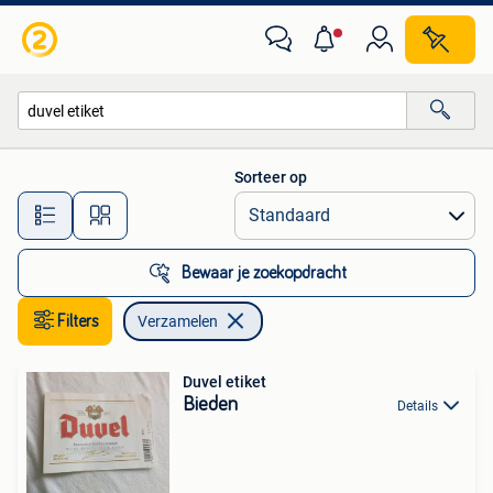
Verzamelen
Sorteer op
Alle afstanden…
Bewaar je zoekopdracht
Filters
Verzamelen
Duvel etiket
Bieden
Details