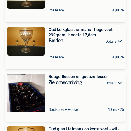
Roeselare
4 jul 26
Oud kelkglas Liefmans - hoge voet -
299gram - hoogte 17,8cm.
Bieden
Details
Roeselare
4 jul 26
Beugelflessen en gueuzeflessen
Zie omschrijving
Details
Oostkerke + Hoeke
18 nov 25
Oud glas Liefmans op korte voet - wit -