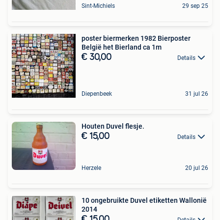
Sint-Michiels
29 sep 25
poster biermerken 1982 Bierposter
België het Bierland ca 1m
€ 30,00
Details
Diepenbeek
31 jul 26
Houten Duvel flesje.
€ 15,00
Details
Herzele
20 jul 26
10 ongebruikte Duvel etiketten Wallonië
2014
€ 15,00
Details