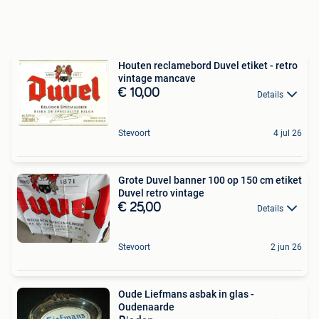
Houten reclamebord Duvel etiket - retro
vintage mancave
€ 10,00
Details
Stevoort
4 jul 26
Grote Duvel banner 100 op 150 cm etiket
Duvel retro vintage
€ 25,00
Details
Stevoort
2 jun 26
Oude Liefmans asbak in glas -
Oudenaarde