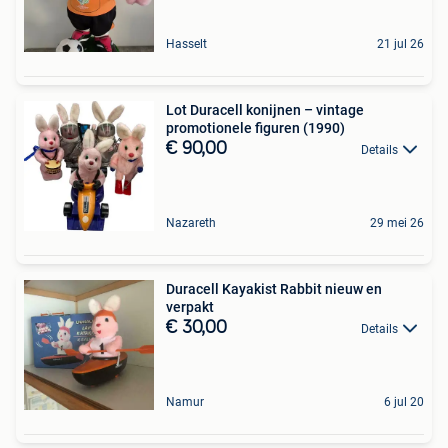
Hasselt
21 jul 26
Lot Duracell konijnen – vintage
promotionele figuren (1990)
€ 90,00
Details
Nazareth
29 mei 26
Duracell Kayakist Rabbit nieuw en
verpakt
€ 30,00
Details
Namur
6 jul 20