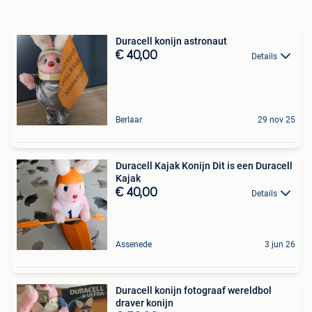
Duracell konijn astronaut
€ 40,00
Details
Berlaar
29 nov 25
Duracell Kajak Konijn Dit is een Duracell
Kajak
€ 40,00
Details
Assenede
3 jun 26
Duracell konijn fotograaf wereldbol
draver konijn