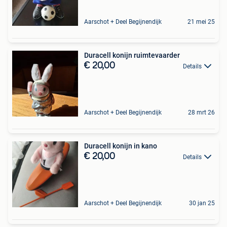
Aarschot + Deel Begijnendijk
21 mei 25
Duracell konijn ruimtevaarder
€ 20,00
Details
Aarschot + Deel Begijnendijk
28 mrt 26
Duracell konijn in kano
€ 20,00
Details
Aarschot + Deel Begijnendijk
30 jan 25