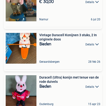
€ 30,00
Details
Namur
6 jul 20
Vintage Duracell Konijnen 3 stuks, 2 In
originele doos
Bieden
Details
Geraardsbergen
28 feb 26
Duracell (Ultra) konijn met tenue van de
rode duivels
Bieden
Details
Oudenburg
15 apr 23