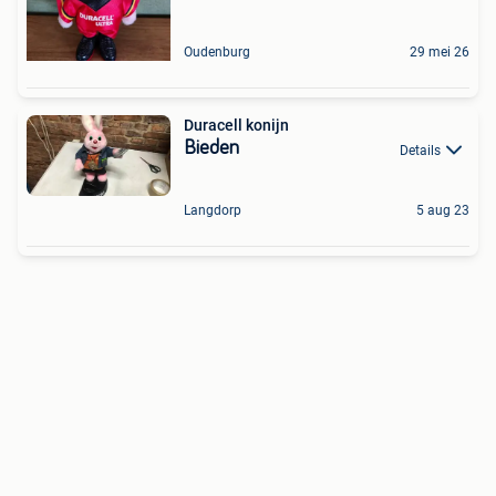
Oudenburg
29 mei 26
Duracell konijn
Bieden
Details
Langdorp
5 aug 23