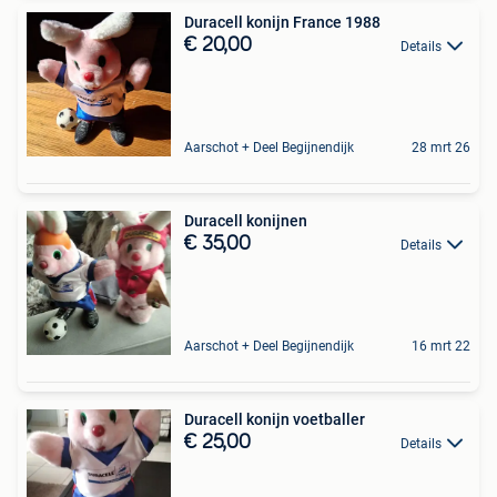
Duracell konijn France 1988
€ 20,00
Details
Aarschot + Deel Begijnendijk
28 mrt 26
Duracell konijnen
€ 35,00
Details
Aarschot + Deel Begijnendijk
16 mrt 22
Duracell konijn voetballer
€ 25,00
Details