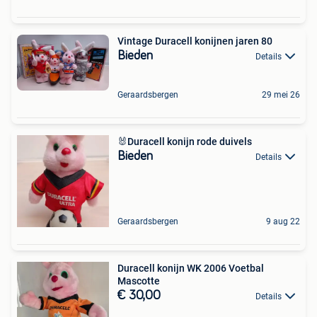
Vintage Duracell konijnen jaren 80
Bieden
Details
Geraardsbergen
29 mei 26
🐰Duracell konijn rode duivels
Bieden
Details
Geraardsbergen
9 aug 22
Duracell konijn WK 2006 Voetbal
Mascotte
€ 30,00
Details