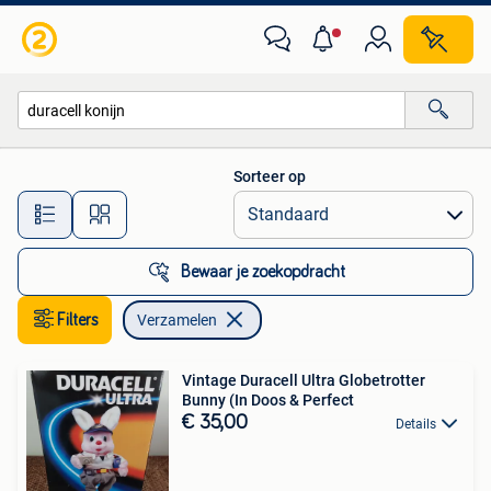
Verzamelen
Sorteer op
Alle afstanden…
Bewaar je zoekopdracht
Filters
Verzamelen
Vintage Duracell Ultra Globetrotter
Bunny (In Doos & Perfect
€ 35,00
Details