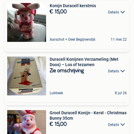
Konijn Duracell kerstmis
€ 15,00
Details
Aarschot + Deel Begijnendijk
11 mei 22
Duracell Konijnen Verzameling (Met
Doos) – Los of tezamen
Zie omschrijving
Details
Lubbeek
8 jul 26
Groot Duracell Konijn - Kerst - Christmas
Bunny 35cm
€ 15,00
Details